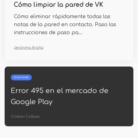
Cómo limpiar la pared de VK
Cómo eliminar rápidamente todas las
notas de la pared en contacto. Paso las
instrucciones de paso pa...
Jerónimo Araña
Windows
ercado de
Cómo descargar .Ma
para Windows 8.1
Jerónimo Araña