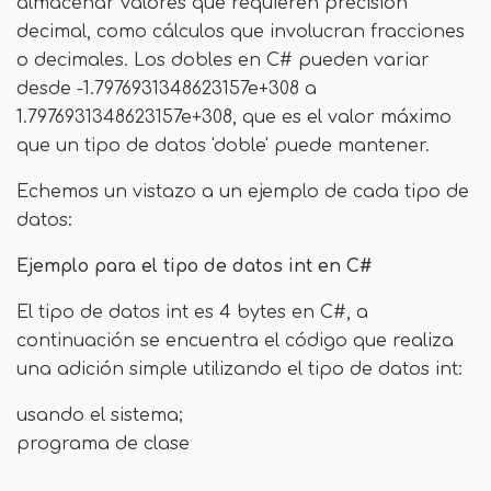
almacenar valores que requieren precisión
decimal, como cálculos que involucran fracciones
o decimales. Los dobles en C# pueden variar
desde -1.7976931348623157e+308 a
1.7976931348623157e+308, que es el valor máximo
que un tipo de datos 'doble' puede mantener.
Echemos un vistazo a un ejemplo de cada tipo de
datos:
Ejemplo para el tipo de datos int en C#
El tipo de datos int es 4 bytes en C#, a
continuación se encuentra el código que realiza
una adición simple utilizando el tipo de datos int:
usando el sistema;
programa de clase