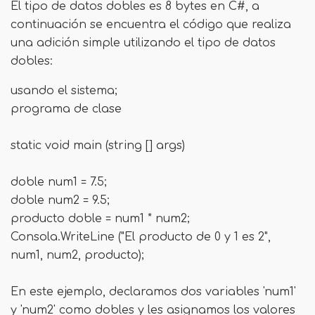
El tipo de datos dobles es 8 bytes en C#, a
continuación se encuentra el código que realiza
una adición simple utilizando el tipo de datos
dobles:
usando el sistema;
programa de clase
static void main (string [] args)
doble num1 = 7.5;
doble num2 = 9.5;
producto doble = num1 * num2;
Consola.WriteLine ("El producto de 0 y 1 es 2",
num1, num2, producto);
En este ejemplo, declaramos dos variables 'num1'
y 'num2' como dobles y les asignamos los valores