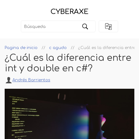
CYBERAXE
Pagina de inicio
c agudo
¿Cuál es la diferencia entre 
¿Cuál es la diferencia entre
int y double en c#?
Andrés Barrientos