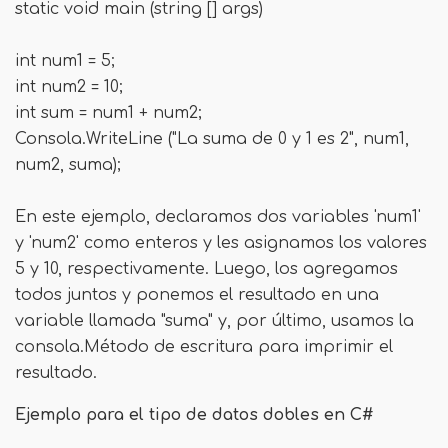
static void main (string [] args)
int num1 = 5;
int num2 = 10;
int sum = num1 + num2;
Consola.WriteLine ("La suma de 0 y 1 es 2", num1,
num2, suma);
En este ejemplo, declaramos dos variables 'num1'
y 'num2' como enteros y les asignamos los valores
5 y 10, respectivamente. Luego, los agregamos
todos juntos y ponemos el resultado en una
variable llamada "suma" y, por último, usamos la
consola.Método de escritura para imprimir el
resultado.
Ejemplo para el tipo de datos dobles en C#