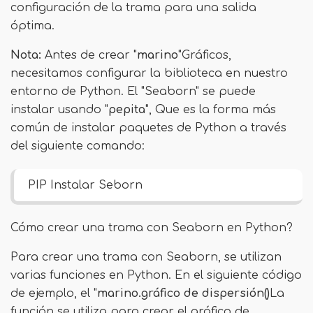
configuración de la trama para una salida
óptima.
Nota:
Antes de crear "
marino
"Gráficos,
necesitamos configurar la biblioteca en nuestro
entorno de Python. El "Seaborn" se puede
instalar usando "
pepita
", Que es la forma más
común de instalar paquetes de Python a través
del siguiente comando:
PIP Instalar Seborn
Cómo crear una trama con Seaborn en Python?
Para crear una trama con Seaborn, se utilizan
varias funciones en Python. En el siguiente código
de ejemplo, el "
marino.gráfico de dispersión()
La
función se utiliza para crear el gráfico de