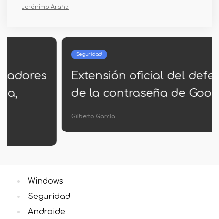
Jerónimo Araña
Seguridad
Extensión oficial del defensor
de la contraseña de Google
Gilberto García
Windows
Seguridad
Androide