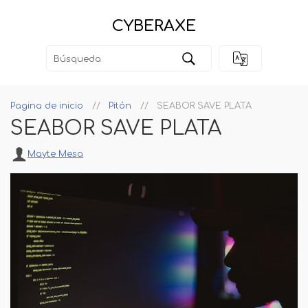
CYBERAXE
Pagina de inicio
Pitón
SEABOR SAVE PLATA
SEABOR SAVE PLATA
Mayte Mesa