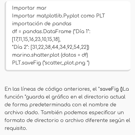
Importar mar
Importar matplotlib.Pyplot como PLT
importación de pandas
df = pandas.DataFrame ("Día 1":
[17,11,15,16,23,10,15,18],
"Día 2": [31,22,38,44,34,92,54,22])
marino.shatterplot (datos = df)
PLT.saveFig ("scatter_plot.png ")
En las líneas de código anteriores, el "
saveFig ()
La
función "guarda el gráfico en el directorio actual
de forma predeterminada con el nombre de
archivo dado. También podemos especificar un
formato de directorio o archivo diferente según el
requisito.