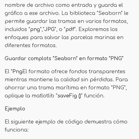
nombre de archivo como entrada y guarda el
gráfico a ese archivo. La biblioteca "Seaborn" le
permite guardar las tramas en varios formatos,
incluidos "
png
","
JPG
", o "
pdf
". Exploremos los
enfoques para salvar las parcelas marinas en
diferentes formatos.
Guardar complots "Seaborn" en formato "PNG"
El "
Png
El formato ofrece fondos transparentes
mientras mantiene la calidad sin pérdidas. Para
ahorrar una trama marítima en formato "PNG",
aplique la matlotlib "
saveFig ()
" función.
Ejemplo
El siguiente ejemplo de código demuestra cómo
funciona: