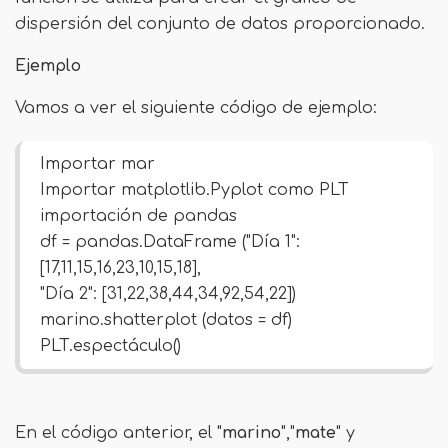
dispersión del conjunto de datos proporcionado.
Ejemplo
Vamos a ver el siguiente código de ejemplo:
Importar mar
Importar matplotlib.Pyplot como PLT
importación de pandas
df = pandas.DataFrame ("Día 1":
[17,11,15,16,23,10,15,18],
"Día 2": [31,22,38,44,34,92,54,22])
marino.shatterplot (datos = df)
PLT.espectáculo()
En el código anterior, el "
marino
","
mate
" y