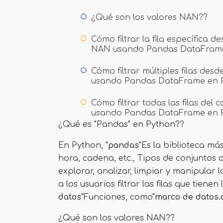
¿Qué son los valores NAN??
Cómo filtrar la fila específica 
NAN usando Pandas DataFrame
Cómo filtrar múltiples filas de
usando Pandas DataFrame en 
Cómo filtrar todas las filas de
usando Pandas DataFrame en 
¿Qué es "Pandas" en Python??
En Python, "
pandas
"Es la biblioteca má
hora, cadena, etc., Tipos de conjuntos 
explorar, analizar, limpiar y manipular
a los usuarios filtrar las filas que tienen
datos
"Funciones, como"
marco de datos.d
¿Qué son los valores NAN??