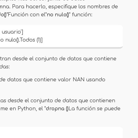
a. Para hacerlo, especifique los nombres de
o()
"Función con el"
no nulo()
" función:
 usuario']
nulo().Todos (1)]
iltran desde el conjunto de datos que contiene
das:
to de datos que contiene valor NAN usando
 filas desde el conjunto de datos que contienen
me en Python, el "
dropna ()
La función se puede