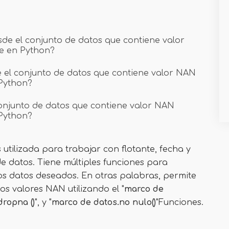
desde el conjunto de datos que contiene valor
 en Python?
sde el conjunto de datos que contiene valor NAN
Python?
l conjunto de datos que contiene valor NAN
Python?
s utilizada para trabajar con flotante, fecha y
de datos. Tiene múltiples funciones para
 los datos deseados. En otras palabras, permite
 los valores NAN utilizando el "
marco de
ropna ()
", y "
marco de datos.no nulo()
"Funciones.