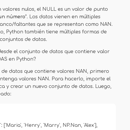
n valores nulos, el NULL es un valor de punto
un número
". Los datos vienen en múltiples
blanco/faltantes que se representan como NAN.
llo, Python también tiene múltiples formas de
 conjuntos de datos.
 desde el conjunto de datos que contiene valor
DAS en Python?
nto de datos que contiene valores NAN, primero
ntenga valores NAN. Para hacerlo, importe el
ca y crear un nuevo conjunto de datos. Luego,
eado:
'Maria', 'Henry', 'Marry', NP.Nan, 'Alex'],