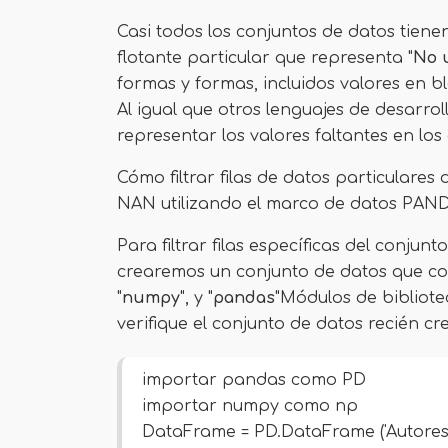
Casi todos los conjuntos de datos tiene
flotante particular que representa "
No 
formas y formas, incluidos valores en 
Al igual que otros lenguajes de desarro
representar los valores faltantes en los
Cómo filtrar filas de datos particulares
NAN utilizando el marco de datos PAN
Para filtrar filas específicas del conju
crearemos un conjunto de datos que co
"
numpy
", y "
pandas
"Módulos de bibliote
verifique el conjunto de datos recién cr
importar pandas como PD
importar numpy como np
DataFrame = PD.DataFrame ('Autores': [