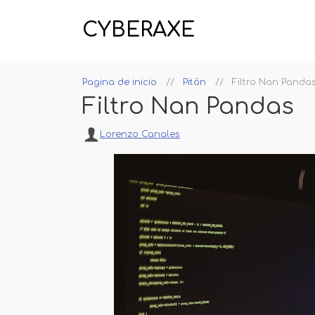
CYBERAXE
Pagina de inicio
Pitón
Filtro Nan Panda
Filtro Nan Pandas
Lorenzo Canales