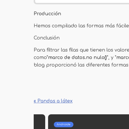
Producción
Hemos compilado las formas más fáciles
Conclusión
Para filtrar las filas que tienen los valo
como"
marco de datos.no nulo()
", y "
marco
blog proporcionó las diferentes formas 
« Pandas a látex
Androide