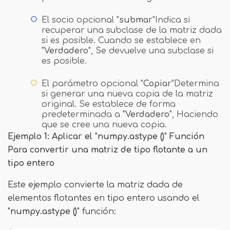
El socio opcional "
submar
"Indica si
recuperar una subclase de la matriz dada
si es posible. Cuando se establece en
"
Verdadero
", Se devuelve una subclase si
es posible.
El parámetro opcional "
Copiar
"Determina
si generar una nueva copia de la matriz
original. Se establece de forma
predeterminada a "
Verdadero
", Haciendo
que se cree una nueva copia.
Ejemplo 1: Aplicar el
"
numpy.astype ()
"
Función
Para convertir una matriz de tipo flotante a un
tipo entero
Este ejemplo convierte la matriz dada de
elementos flotantes en tipo entero usando el
"
numpy.astype ()
" función: