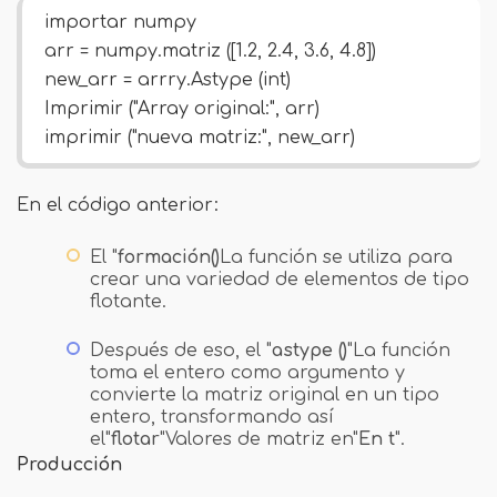
importar numpy
arr = numpy.matriz ([1.2, 2.4, 3.6, 4.8])
new_arr = arrry.Astype (int)
Imprimir ("Array original:", arr)
imprimir ("nueva matriz:", new_arr)
En el código anterior:
El "
formación()
La función se utiliza para
crear una variedad de elementos de tipo
flotante.
Después de eso, el "
astype ()
"La función
toma el entero como argumento y
convierte la matriz original en un tipo
entero, transformando así
el"
flotar
"Valores de matriz en"
En t
".
Producción