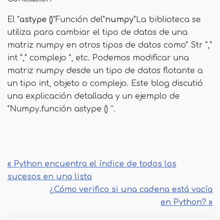
El "
astype ()
"Función del"
numpy
"La biblioteca se
utiliza para cambiar el tipo de datos de una
matriz numpy en otros tipos de datos como" Str ","
int "," complejo ", etc. Podemos modificar una
matriz numpy desde un tipo de datos flotante a
un tipo int, objeto o complejo. Este blog discutió
una explicación detallada y un ejemplo de
"Numpy.función astype () ”.
« Python encuentra el índice de todos los
sucesos en una lista
¿Cómo verifico si una cadena está vacía
en Python? »