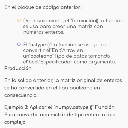
En el bloque de código anterior:
Del mismo modo, el "
formación()
La función
se usa para crear una matriz con
números enteros.
El "
astype ()
"La función se usa para
convertir el"
En t
"Array en
un"
booleano
"Tipo de datos tomando
el"
bool
"Especificador como argumento.
Producción
En la salida anterior, la matriz original de enteros
se ha convertido en el tipo booleano en
consecuencia.
Ejemplo 3: Aplicar el
"
numpy.astype ()
"
Función
Para convertir una matriz de tipo entero a tipo
complejo