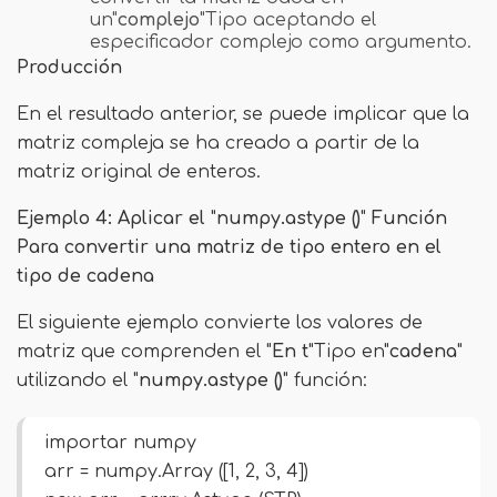
un"
complejo
"Tipo aceptando el
especificador complejo como argumento.
Producción
En el resultado anterior, se puede implicar que la
matriz compleja se ha creado a partir de la
matriz original de enteros.
Ejemplo 4: Aplicar el
"
numpy.astype ()
"
Función
Para convertir una matriz de tipo entero en el
tipo de cadena
El siguiente ejemplo convierte los valores de
matriz que comprenden el "
En t
"Tipo en"
cadena
"
utilizando el "
numpy.astype ()
" función:
importar numpy
arr = numpy.Array ([1, 2, 3, 4])