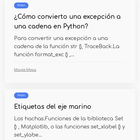
Pitón
¿Cómo convierto una excepción a
una cadena en Python?
Para convertir una excepción a una
cadena de la función str (), TraceBack.La
función format_exc () ,...
Mayte Mesa
Pitón
Etiquetas del eje marino
Los hachas.Funciones de la biblioteca Set
() , Matplotlib, o las funciones set_xlabel () y
set_ylabe...