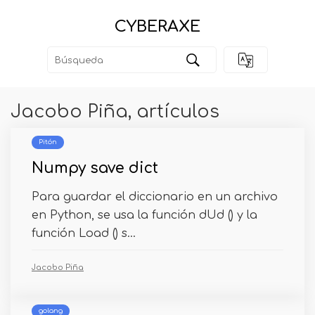
CYBERAXE
Jacobo Piña, artículos
Pitón
Numpy save dict
Para guardar el diccionario en un archivo
en Python, se usa la función dUd () y la
función Load () s...
Jacobo Piña
golang