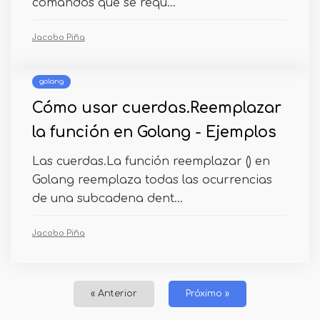
comandos que se requ...
Jacobo Piña
golang
Cómo usar cuerdas.Reemplazar
la función en Golang - Ejemplos
Las cuerdas.La función reemplazar () en
Golang reemplaza todas las ocurrencias
de una subcadena dent...
Jacobo Piña
« Anterior
Próximo »