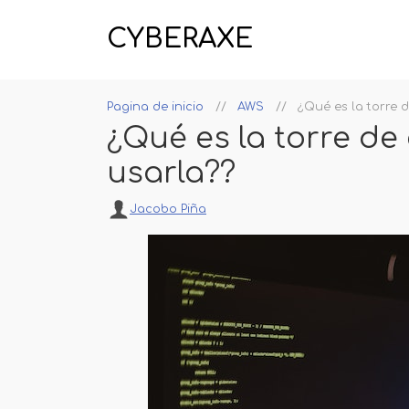
CYBERAXE
Pagina de inicio
AWS
¿Qué es la torre 
¿Qué es la torre de
usarla??
Jacobo Piña