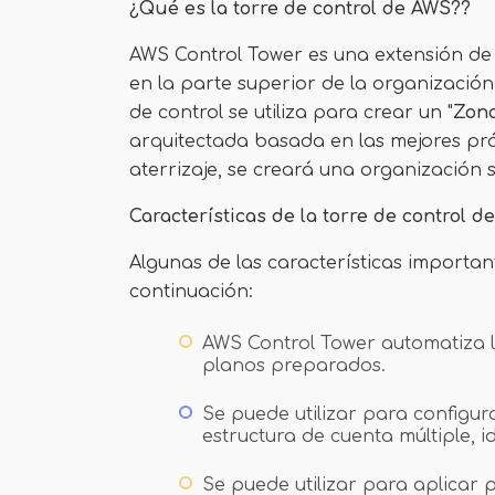
¿Qué es la torre de control de AWS??
AWS Control Tower es una extensión de 
en la parte superior de la organización
de control se utiliza para crear un "
Zona
arquitectada basada en las mejores prá
aterrizaje, se creará una organización 
Características de la torre de control 
Algunas de las características importan
continuación:
AWS Control Tower automatiza la
planos preparados.
Se puede utilizar para config
estructura de cuenta múltiple, i
Se puede utilizar para aplicar 