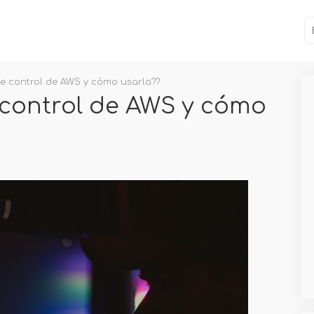
de control de AWS y cómo usarla??
 control de AWS y cómo