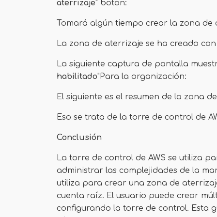
aterrizaje
" botón:
Tomará algún tiempo crear la zona de a
La zona de aterrizaje se ha creado con 
La siguiente captura de pantalla muestr
habilitado
"Para la organización:
El siguiente es el resumen de la zona de
Eso se trata de la torre de control de 
Conclusión
La torre de control de AWS se utiliza p
administrar las complejidades de la man
utiliza para crear una zona de aterriz
cuenta raíz. El usuario puede crear múl
configurando la torre de control. Esta 