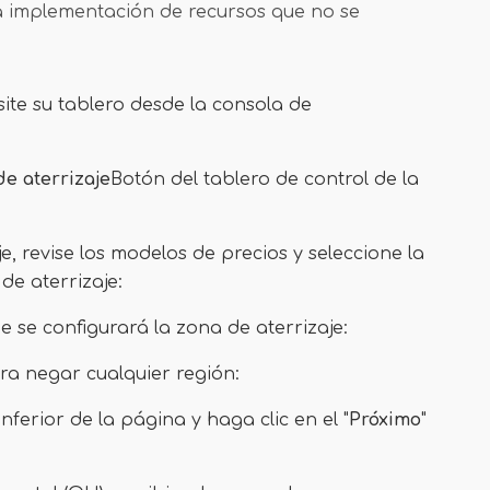
a implementación de recursos que no se
site su tablero desde la consola de
de aterrizaje
Botón del tablero de control de la
e, revise los modelos de precios y seleccione la
de aterrizaje:
ue se configurará la zona de aterrizaje:
ra negar cualquier región:
ferior de la página y haga clic en el "
Próximo
"