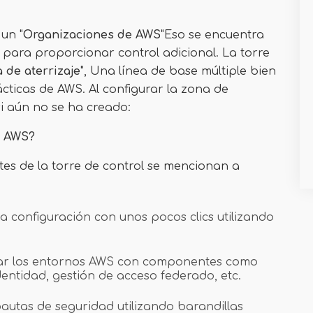
un "
Organizaciones de AWS
"Eso se encuentra
 para proporcionar control adicional. La torre
 de aterrizaje
", Una línea de base múltiple bien
cticas de AWS. Al configurar la zona de
si aún no se ha creado:
de AWS?
tes de la torre de control se mencionan a
 configuración con unos pocos clics utilizando
urar los entornos AWS con componentes como
dentidad, gestión de acceso federado, etc.
pautas de seguridad utilizando barandillas