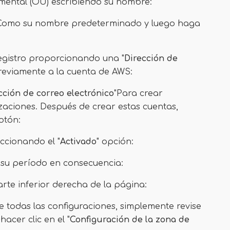
mental (OU) escribiendo su nombre:
Como su nombre predeterminado y luego haga
egistro proporcionando una "
Dirección de
reviamente a la cuenta de AWS:
cción de correo electrónico
"Para crear
zaciones. Después de crear estas cuentas,
otón:
eccionando el "
Activado
" opción:
 su período en consecuencia:
arte inferior derecha de la página:
e todas las configuraciones, simplemente revise
hacer clic en el "
Configuración de la zona de