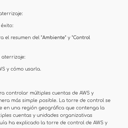
terrizaje:
éxito:
a el resumen del "
Ambiente
" y "
Control
 aterrizaje:
AWS y cómo usarla.
ara controlar múltiples cuentas de AWS y
era más simple posible. La torre de control se
aje en una región geográfica que contenga la
tiples cuentas y unidades organizativas
guía ha explicado la torre de control de AWS y