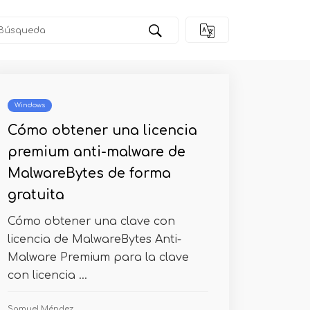
Windows
Cómo obtener una licencia
premium anti-malware de
MalwareBytes de forma
gratuita
Cómo obtener una clave con
licencia de MalwareBytes Anti-
Malware Premium para la clave
con licencia ...
Samuel Méndez