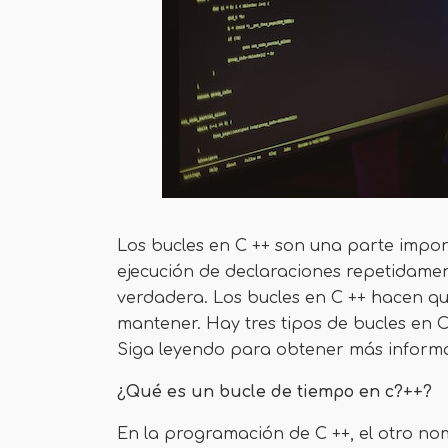
Los bucles en C ++ son una parte impor
ejecución de declaraciones repetidame
verdadera. Los bucles en C ++ hacen que
mantener. Hay tres tipos de bucles en C
Siga leyendo para obtener más inform
¿Qué es un bucle de tiempo en c?++?
En la programación de C ++, el otro n