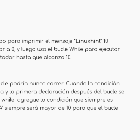
mpo para imprimir el mensaje
"Linuxhint"
10
or a 0, y luego usa el bucle While para ejecutar
ntador hasta que alcanza 10.
ucle
podría nunca correr. Cuando la condición
ina y la primera declaración después del bucle se
to while, agregue la condición que siempre es
 "A" siempre será mayor de 10 para que el bucle