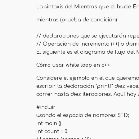
La sintaxis del
Mientras que el bucle
En 
mientras (prueba de condición)
// declaraciones que se ejecutarán rep
// Operación de incremento (++) o dismin
El siguiente es el diagrama de flujo del
M
Cómo usar while loop en c++
Considere el ejemplo en el que querem
escribir la declaración "printf" diez ve
correr hasta diez iteraciones. Aquí hay 
#incluir
usando el espacio de nombres STD;
int main ()
int count = 0;