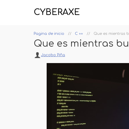
CYBERAXE
Pagina de inicio
C ++
Que es mientras b
Que es mientras bu
Jacobo Piña