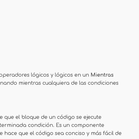
 operadores lógicos y lógicos en un
Mientras
ionando mientras cualquiera de las condiciones
e que el bloque de un código se ejecute
terminada condición. Es un componente
e hace que el código sea conciso y más fácil de