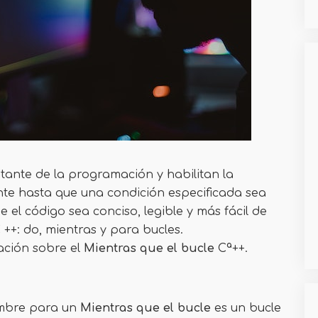
tante de la programación y habilitan la
nte hasta que una condición especificada sea
 el código sea conciso, legible y más fácil de
 ++: do, mientras y para bucles.
ación sobre el
Mientras que el bucle
Cª++.
ombre para un
Mientras que el bucle
es un bucle