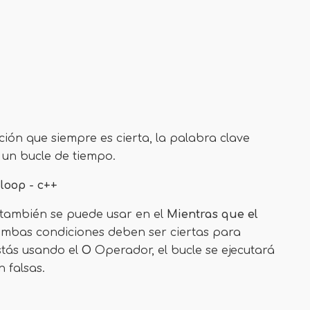
ión que siempre es cierta, la palabra clave
 un bucle de tiempo.
loop - c++
también se puede usar en el
Mientras que el
y ambas condiciones deben ser ciertas para
estás usando el
O
Operador, el bucle se ejecutará
 falsas.