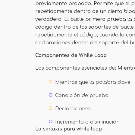
previamente probado. Permite que el p
repetidamente dentro de un cierto bloq
verdadera. El bucle primero prueba la c
código dentro de los soportes de bucle 
repetidamente el código, cuando la condi
declaraciones dentro del soporte del bu
Componentes de While Loop
Los componentes esenciales del
Mientr
Mientras que la palabra clave
Condición de prueba
Declaraciones
Incremento o disminución
La sintaxis para while loop