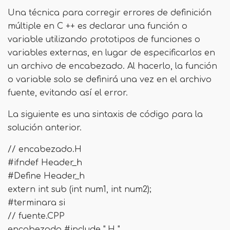
Una técnica para corregir errores de definición
múltiple en C ++ es declarar una función o
variable utilizando prototipos de funciones o
variables externas, en lugar de especificarlos en
un archivo de encabezado. Al hacerlo, la función
o variable solo se definirá una vez en el archivo
fuente, evitando así el error.
La siguiente es una sintaxis de código para la
solución anterior.
// encabezado.H
#ifndef Header_h
#Define Header_h
extern int sub (int num1, int num2);
#terminara si
// fuente.CPP
encabezado #include ".H "