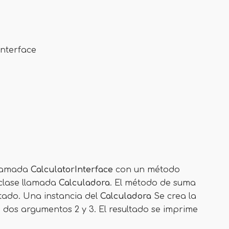
Interface
 llamada
CalculatorInterface
con un método
 clase llamada
Calculadora
. El método de suma
tado. Una instancia del
Calculadora
Se crea la
 dos argumentos 2 y 3. El resultado se imprime