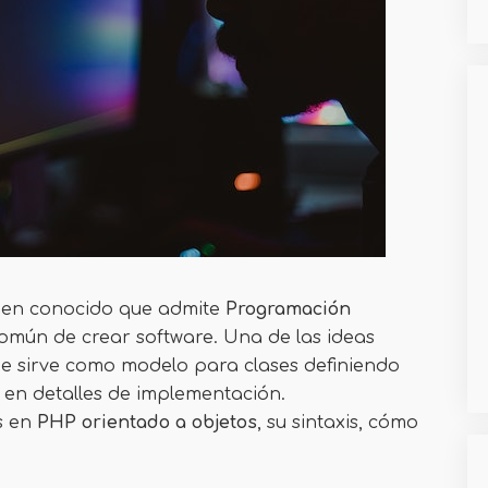
ien conocido que admite
Programación
omún de crear software. Una de las ideas
ue sirve como modelo para clases definiendo
 en detalles de implementación.
s en
PHP orientado a objetos
, su sintaxis, cómo