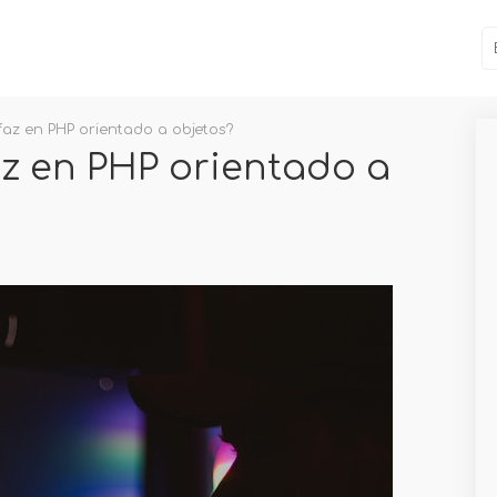
faz en PHP orientado a objetos?
az en PHP orientado a