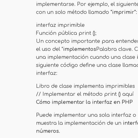
implementarse. Por ejemplo, el siguien
con un solo método llamado
"imprimir"
:
interfaz imprimible
Función pública print ();
Un concepto importante para entende
el uso del "
implementos
Palabra clave. 
una implementación cuando una clase
siguiente código define una clase llam
interfaz:
Libro de clase implementa imprimibles
// Implementar el método print () aquí
Cómo implementar la interfaz en PHP
Puede implementar una sola interfaz o m
muestra la implementación de un
inter
números
.