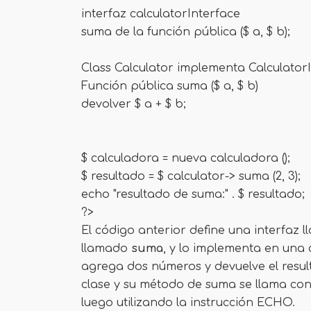
interfaz calculatorInterface
suma de la función pública ($ a, $ b);
Class Calculator implementa Calculator
Función pública suma ($ a, $ b)
devolver $ a + $ b;
$ calculadora = nueva calculadora ();
$ resultado = $ calculator-> suma (2, 3);
echo "resultado de suma:" . $ resultado;
?>
El código anterior define una interfaz
llamado
suma
, y lo implementa en una
agrega dos números y devuelve el resul
clase y su método de suma se llama con
luego utilizando la instrucción ECHO.