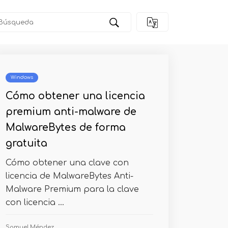
Windows
Cómo obtener una licencia
premium anti-malware de
MalwareBytes de forma
gratuita
Cómo obtener una clave con
licencia de MalwareBytes Anti-
Malware Premium para la clave
con licencia ...
Samuel Méndez