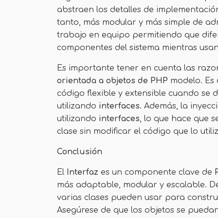
abstraen los detalles de implementación 
tanto, más modular y más simple de adm
trabajo en equipo permitiendo que dife
componentes del sistema mientras usan 
Es importante tener en cuenta las raz
orientada a objetos de PHP
modelo. Es 
código flexible y extensible cuando s
utilizando
interfaces
. Además, la inyec
utilizando
interfaces
, lo que hace que 
clase sin modificar el código que lo utili
Conclusión
El
Interfaz
es un componente clave de
más adaptable, modular y escalable. D
varias clases pueden usar para constru
Asegúrese de que los objetos se pueda