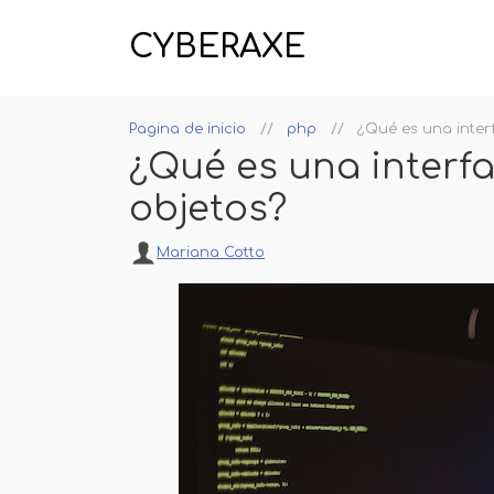
CYBERAXE
Pagina de inicio
php
¿Qué es una inter
¿Qué es una interf
objetos?
Mariana Cotto