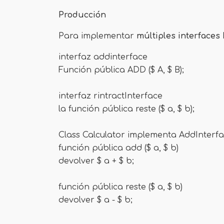
Producción
Para implementar
múltiples interfaces
interfaz addinterface
Función pública ADD ($ A, $ B);
interfaz rintractInterface
la función pública reste ($ a, $ b);
Class Calculator implementa AddInter
función pública add ($ a, $ b)
devolver $ a + $ b;
función pública reste ($ a, $ b)
devolver $ a - $ b;