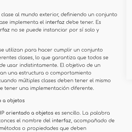
clase al mundo exterior, definiendo un conjunto
lase implementa el
interfaz
debe tener. Es
erfaz
no se puede instanciar por sí solo y
e utilizan para hacer cumplir un conjunto
rentes clases, lo que garantiza que todos se
e usar indistintamente. El objetivo de un
gan una estructura o comportamiento
l cuando múltiples clases deben tener el mismo
 tener una implementación diferente.
o a objetos
P orientado a objetos
es sencillo. La palabra
ntonces el nombre del
interfaz
, acompañado de
s métodos o propiedades que deben