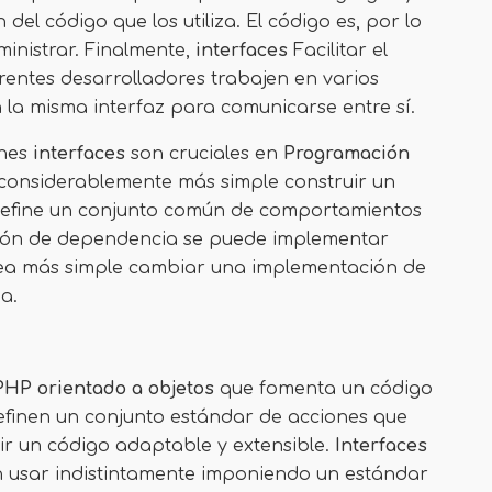
del código que los utiliza. El código es, por lo
inistrar. Finalmente,
interfaces
Facilitar el
rentes desarrolladores trabajen en varios
la misma interfaz para comunicarse entre sí.
ones
interfaces
son cruciales en
Programación
considerablemente más simple construir un
e define un conjunto común de comportamientos
ción de dependencia se puede implementar
sea más simple cambiar una implementación de
za.
PHP orientado a objetos
que fomenta un código
efinen un conjunto estándar de acciones que
ir un código adaptable y extensible.
Interfaces
n usar indistintamente imponiendo un estándar