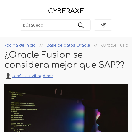
CYBERAXE
Pagina de inicio
Base de datos Oracle
¿Oracle Fusion
¿Oracle Fusion se
considera mejor que SAP??
José Luis Villagómez