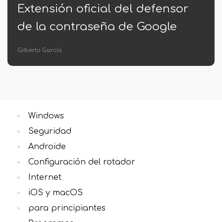
del defensor
Lanzamiento de apl
de Google
Android en Google
Eva Caldera
Windows
Seguridad
Androide
Configuración del rotador
Internet
iOS y macOS
para principiantes