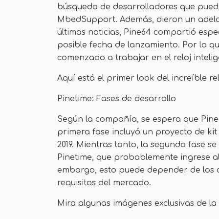
búsqueda de desarrolladores que puede
MbedSupport. Además, dieron un adelan
últimas noticias, Pine64 compartió espec
posible fecha de lanzamiento. Por lo q
comenzado a trabajar en el reloj intelig
Aquí está el primer look del increíble re
Pinetime: Fases de desarrollo
Según la compañía, se espera que Pine
primera fase incluyó un proyecto de kit
2019. Mientras tanto, la segunda fase se 
Pinetime, que probablemente ingrese al
embargo, esto puede depender de los ca
requisitos del mercado.
Mira algunas imágenes exclusivas de la