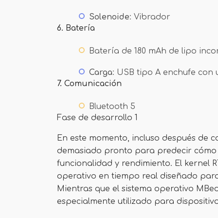
Solenoide
: Vibrador
6. Batería
Batería de 180 mAh de lipo inc
Carga
: USB tipo A enchufe con
7.
Comunicación
Bluetooth 5
Fase de desarrollo 1
En este momento, incluso después de co
demasiado pronto para predecir cómo f
funcionalidad y rendimiento. El kernel R
operativo en tiempo real diseñado par
Mientras que el sistema operativo MBed
especialmente utilizado para dispositivo