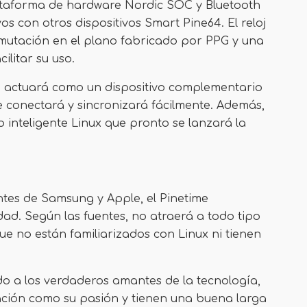
ataforma de hardware Nordic SOC y Bluetooth
s con otros dispositivos Smart Pine64. El reloj
onmutación en el plano fabricado por PPG y una
ilitar su uso.
time actuará como un dispositivo complementario
e conectará y sincronizará fácilmente. Además,
 inteligente Linux que pronto se lanzará la
ntes de Samsung y Apple, el Pinetime
ad. Según las fuentes, no atraerá a todo tipo
e no están familiarizados con Linux ni tienen
do a los verdaderos amantes de la tecnología,
ación como su pasión y tienen una buena larga