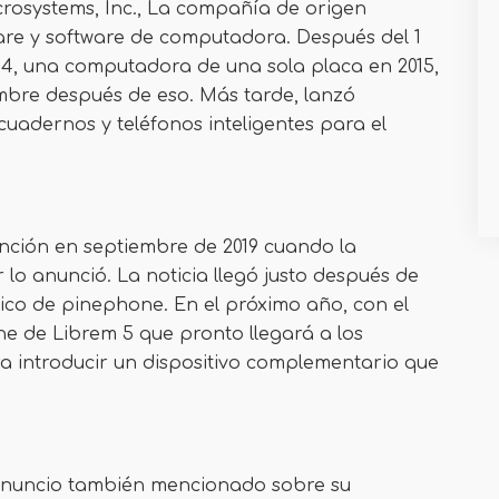
rosystems, Inc., La compañía de origen
re y software de computadora. Después del 1
64, una computadora de una sola placa en 2015,
bre después de eso. Más tarde, lanzó
 cuadernos y teléfonos inteligentes para el
nción en septiembre de 2019 cuando la
 lo anunció. La noticia llegó justo después de
lico de pinephone. En el próximo año, con el
one de Librem 5 que pronto llegará a los
 introducir un dispositivo complementario que
l anuncio también mencionado sobre su