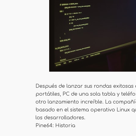
Después de lanzar sus rondas exitosa
portátiles, PC de una sola tabla y teléf
otro lanzamiento increíble. La compañía 
basado en el sistema operativo Linux q
los desarrolladores.
Pine64: Historia