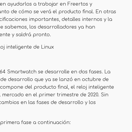
n ayudarlos a trabajar en Freertos y
to de cómo se verá el producto final. En otras
ificaciones importantes, detalles internos y la
ue sabemos, los desarrolladores ya han
ente y saldrá pronto.
loj inteligente de Linux
64 Smartwatch se desarrolle en dos fases. La
 de desarrollo que ya se lanzó en octubre de
compone del producto final, el reloj inteligente
 mercado en el primer trimestre de 2020. Sin
mbios en las fases de desarrollo y los
 primera fase a continuación: