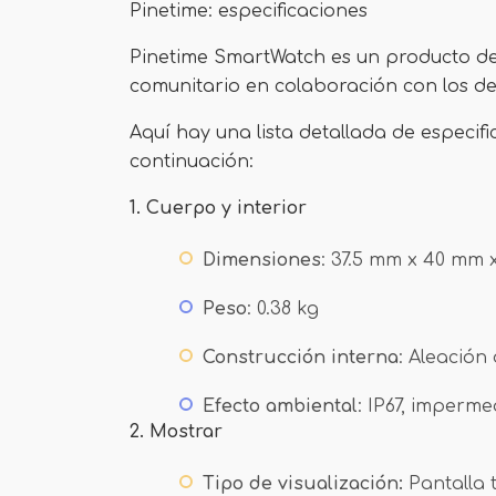
Pinetime: especificaciones
Pinetime SmartWatch es un producto de
comunitario en colaboración con los des
Aquí hay una lista detallada de especific
continuación:
1.
Cuerpo y interior
Dimensiones
: 37.5 mm x 40 mm 
Peso
: 0.38 kg
Construcción interna
: Aleación 
Efecto ambiental
: IP67, imperm
2.
Mostrar
Tipo de visualización:
Pantalla 