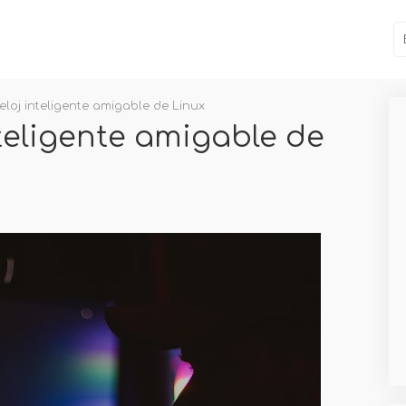
eloj inteligente amigable de Linux
nteligente amigable de