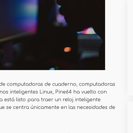
s de computadoras de cuaderno, computadoras
onos inteligentes Linux, Pine64 ha vuelto con
está listo para traer un reloj inteligente
ue se centra únicamente en las necesidades de