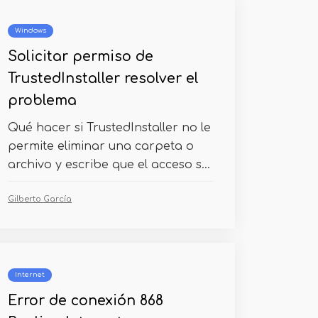
Windows
Solicitar permiso de
TrustedInstaller resolver el
problema
Qué hacer si TrustedInstaller no le
permite eliminar una carpeta o
archivo y escribe que el acceso s...
Gilberto García
Internet
Error de conexión 868