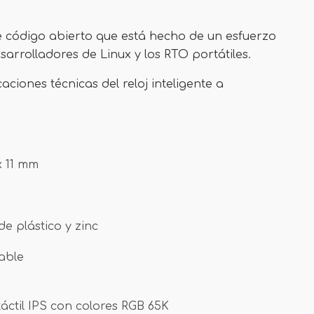
 código abierto que está hecho de un esfuerzo
arrolladores de Linux y los RTO portátiles.
aciones técnicas del reloj inteligente a
x 11 mm
de plástico y zinc
eable
táctil IPS con colores RGB 65K