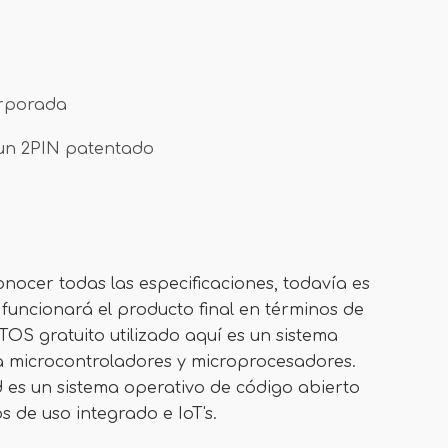
orporada
 un 2PIN patentado
nocer todas las especificaciones, todavía es
uncionará el producto final en términos de
TOS gratuito utilizado aquí es un sistema
a microcontroladores y microprocesadores.
 es un sistema operativo de código abierto
s de uso integrado e IoT's.