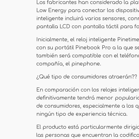
Los fabricantes han considerado la pl
Low Energy para conectar los dispositivo
inteligente incluirá varios sensores, c
pantalla LCD con pantalla táctil para fac
Inicialmente, el reloj inteligente Pine
con su portátil Pinebook Pro a la que s
también será compatible con el teléfono
compañía, el pinephone.
¿Qué tipo de consumidores atraerán??
En comparación con los relojes intelige
definitivamente tendrá menor popularid
de consumidores, especialmente a los qu
ningún tipo de experiencia técnica.
El producto está particularmente dirigi
las personas que encuentran la codific