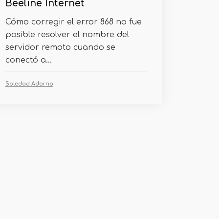
Beeline Internet
Cómo corregir el error 868 no fue
posible resolver el nombre del
servidor remoto cuando se
conectó a...
Soledad Adorno