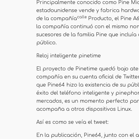
Principalmente conocido como Pine Mic
estadounidense vende y fabrica hardwa
calle
de la compañía
Producto, el Pine A
la compañía continuó con el mismo nom
sucesores de la familia Pine que incluía
público.
Reloj inteligente pinetime
El proyecto de Pinetime quedó bajo ate
compañía en su cuenta oficial de Twitter
que Pine64 hizo la existencia de su púb
éxito del teléfono inteligente y pineph
mercados, es un momento perfecto para
acompaña a otros dispositivos Linux.
Así es como se veía el tweet:
En la publicación, Pine64, junto con e