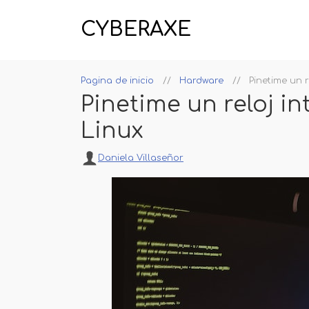
CYBERAXE
Pagina de inicio
Hardware
Pinetime un r
Pinetime un reloj i
Linux
Daniela Villaseñor