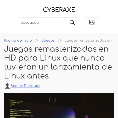
CYBERAXE
Pagina de inicio
Juegos
Juegos remasterizados en HD 
Juegos remasterizados en
HD para Linux que nunca
tuvieron un lanzamiento de
Linux antes
Beatriz Enríquez