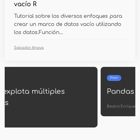
vacío R
Tutorial sobre los diversos enfoques para
crear un marco de datos vacío utilizando
los datos.Función...
Salvador Anaya
Pitón
Pandas a látex
Beatriz Enríquez