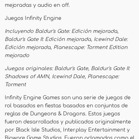
mejoradas y audio en off.
Juegos Infinity Engine
Incluyendo Baldur's Gate: Edición mejorada,
Baldur's Gate II: Edición mejorada, Icewind Dale:
Edición mejorada, Planescape: Torment Edition
mejorado
Juegos originales: Baldur's Gate, Baldur's Gate II:
Shadows of AMN, Icewind Dale, Planescape:
Torment
Infinity Engine Games son una serie de juegos de
rol basados ​​en fiestas basados ​​en conjuntos de
reglas de Dungeons & Dragons. Estos juegos
fueron desarrollados y publicados originalmente
por Black Isle Studios, Interplay Entertainment y
Bioware Game Studios. Fueron aclamados como el