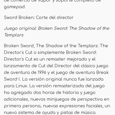
de comercio de vapor y soporte completo de
gamepad.
Sword Broken: Corte del director
Juego original: Broken Sword: The Shadow of the
Templars
Broken Sword, The Shadow of the Templars: The
Director's Cut o simplemente Broken Sword:
Director's Cut es un remaster mejorado y el
lanzamiento de Cut del Director del clásico juego
de aventura de 1996 y el juego de aventura Break
Sword I. La versión original nunca fue lanzada
para Linux. La versión remasterizada del juego
ha agregado dos horas de historia y juego
adicionales, nuevos minijuegos de perspectiva en
primera persona, nuevas expresiones faciales, un
nuevo sistema de ayuda y pistas de música