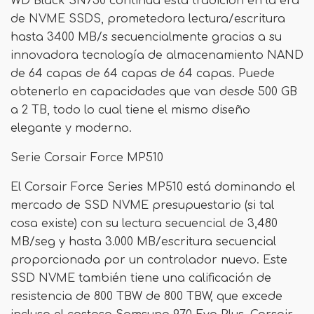
WD Black SN750 continúa esta tradición en la era
de NVME SSDS, prometedora lectura/escritura
hasta 3400 MB/s secuencialmente gracias a su
innovadora tecnología de almacenamiento NAND
de 64 capas de 64 capas de 64 capas. Puede
obtenerlo en capacidades que van desde 500 GB
a 2 TB, todo lo cual tiene el mismo diseño
elegante y moderno.
Serie Corsair Force MP510
El Corsair Force Series MP510 está dominando el
mercado de SSD NVME presupuestario (si tal
cosa existe) con su lectura secuencial de 3,480
MB/seg y hasta 3.000 MB/escritura secuencial
proporcionada por un controlador nuevo. Este
SSD NVME también tiene una calificación de
resistencia de 800 TBW de 800 TBW, que excede