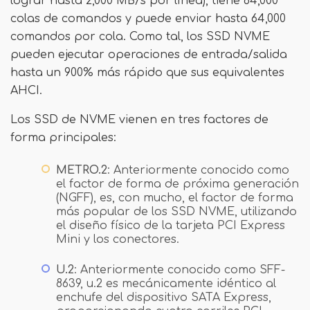
lograr hasta 2,000 MB/s por línea), tiene 64,000
colas de comandos y puede enviar hasta 64,000
comandos por cola. Como tal, los SSD NVME
pueden ejecutar operaciones de entrada/salida
hasta un 900% más rápido que sus equivalentes
AHCI.
Los SSD de NVME vienen en tres factores de
forma principales:
METRO.2
: Anteriormente conocido como
el factor de forma de próxima generación
(NGFF), es, con mucho, el factor de forma
más popular de los SSD NVME, utilizando
el diseño físico de la tarjeta PCI Express
Mini y los conectores.
U.2
: Anteriormente conocido como SFF-
8639, u.2 es mecánicamente idéntico al
enchufe del dispositivo SATA Express,