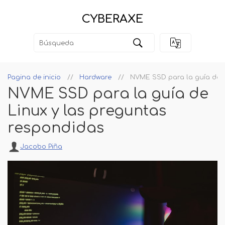
CYBERAXE
Pagina de inicio
Hardware
NVME SSD para la guía de L
NVME SSD para la guía de
Linux y las preguntas
respondidas
Jacobo Piña