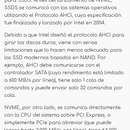
para SSDS. Antes del lanzamiento de NVME,
SSDS se comunicó con los sistemas operativos
utilizando el Protocolo AHCI, cuya especificación
fue finalizada y lanzada por Intel en 2004.
Debido a que Intel diseñó el protocolo AHCI para
girar los discos duros, viene con serias
limitaciones que lo hacen menos adecuado para
los SSD modernos basados ​​en NAND. Por
ejemplo, AHCI debe comunicarse con el
controlador SATA (cuyo rendimiento está limitado
a 600 MB/s por línea), tiene solo 1 cola de
comandos y puede enviar solo 32 comandos por
cola.
NVME, por otro lado, se comunica directamente
con la CPU del sistema sobre PCI Express, o
simplemente PCIe para abreviar (que puede