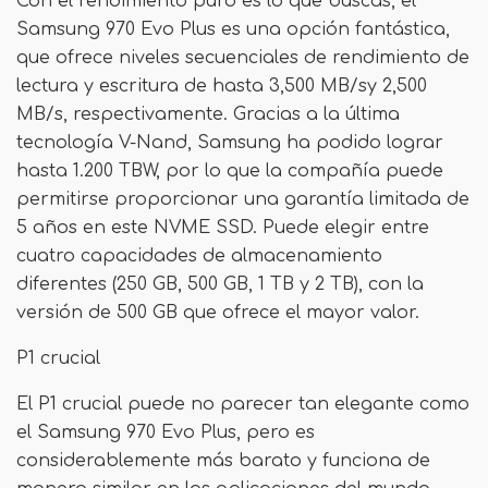
Con el rendimiento puro es lo que buscas, el
Samsung 970 Evo Plus es una opción fantástica,
que ofrece niveles secuenciales de rendimiento de
lectura y escritura de hasta 3,500 MB/sy 2,500
MB/s, respectivamente. Gracias a la última
tecnología V-Nand, Samsung ha podido lograr
hasta 1.200 TBW, por lo que la compañía puede
permitirse proporcionar una garantía limitada de
5 años en este NVME SSD. Puede elegir entre
cuatro capacidades de almacenamiento
diferentes (250 GB, 500 GB, 1 TB y 2 TB), con la
versión de 500 GB que ofrece el mayor valor.
P1 crucial
El P1 crucial puede no parecer tan elegante como
el Samsung 970 Evo Plus, pero es
considerablemente más barato y funciona de