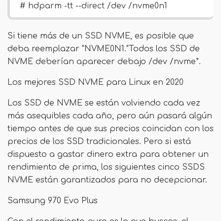
# hdparm -tt --direct /dev /nvme0n1
Si tiene más de un SSD NVME, es posible que
deba reemplazar "NVME0N1."Todos los SSD de
NVME deberían aparecer debajo /dev /nvme*.
Los mejores SSD NVME para Linux en 2020
Los SSD de NVME se están volviendo cada vez
más asequibles cada año, pero aún pasará algún
tiempo antes de que sus precios coincidan con los
precios de los SSD tradicionales. Pero si está
dispuesto a gastar dinero extra para obtener un
rendimiento de prima, los siguientes cinco SSDS
NVME están garantizados para no decepcionar.
Samsung 970 Evo Plus