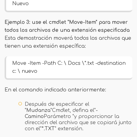
Nuevo
Ejemplo 3: use el cmdlet "Move-Item" para mover
todos los archivos de una extensión especificada
Esta demostración moverá todos los archivos que
tienen una extensión específica:
Move -Item -Path C: \ Docs \*.txt -destination
c: \ nuevo
En el comando indicado anteriormente:
Después de especificar el
"
Mudanza
"Cmdlet, defina el"
-
Camino
Parámetro "y proporcionar la
dirección del archivo que se copiará junto
con el"
*.TXT
" extensión.