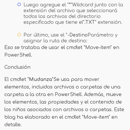
Luego agregue el "
*
"Wildcard junto con la
extensión del archivo que seleccionará
todos los archivos del directorio
especificado que tiene el"
.TXT
" extensión.
Por último, use el "
-Destino
Parámetro y
asignar la ruta de destino:
Eso se trataba de usar el cmdlet "Move-item" en
PowerShell.
Conclusión
El cmdlet "
Mudanza
"Se usa para mover
elementos, incluidos archivos o carpetas de una
carpeta a la otra en PowerShell. Además, mueve
los elementos, las propiedades y el contenido de
los niños asociados con archivos o carpetas. Este
blog ha elaborado en el cmdlet "Move-item" en
detalle.