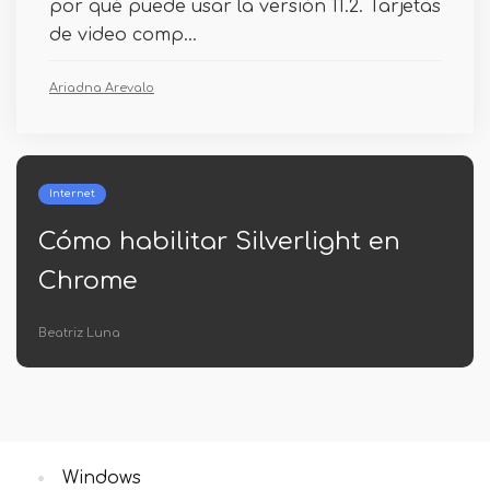
por qué puede usar la versión 11.2. Tarjetas
de video comp...
Ariadna Arevalo
Internet
Cómo habilitar Silverlight en
Chrome
Beatriz Luna
Windows