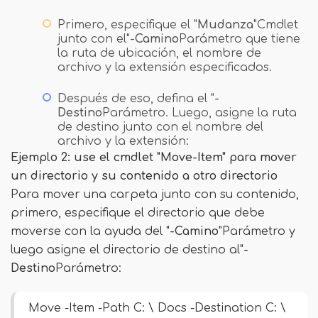
Primero, especifique el "
Mudanza
"Cmdlet
junto con el"
-Camino
Parámetro que tiene
la ruta de ubicación, el nombre de
archivo y la extensión especificados.
Después de eso, defina el "
-
Destino
Parámetro. Luego, asigne la ruta
de destino junto con el nombre del
archivo y la extensión:
Ejemplo 2: use el cmdlet "Move-Item" para mover
un directorio y su contenido a otro directorio
Para mover una carpeta junto con su contenido,
primero, especifique el directorio que debe
moverse con la ayuda del "
-Camino
"Parámetro y
luego asigne el directorio de destino al"
-
Destino
Parámetro:
Move -Item -Path C: \ Docs -Destination C: \