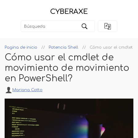
CYBERAXE
Pagina de inicio
Potencia Shell
Cómo usar el cmdlet d
Cómo usar el cmdlet de
movimiento de movimiento
en PowerShell?
Mariana Cotto