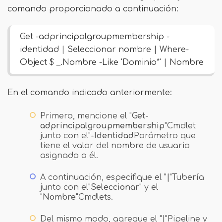
comando proporcionado a continuación:
Get -adprincipalgroupmembership -
identidad
| Seleccionar nombre | Where-
Object $ _.Nombre -Like 'Dominio*' | Nombre
En el comando indicado anteriormente:
Primero, mencione el "
Get-
adprincipalgroupmembership
"Cmdlet
junto con el"
-Identidad
Parámetro que
tiene el valor del nombre de usuario
asignado a él.
A continuación, especifique el "
|
"Tubería
junto con el"
Seleccionar
" y el
"
Nombre
"Cmdlets.
Del mismo modo, agregue el "
|
"Pipeline y