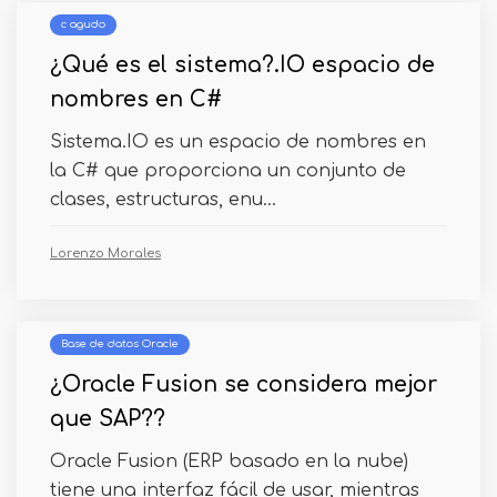
c agudo
¿Qué es el sistema?.IO espacio de
nombres en C#
Sistema.IO es un espacio de nombres en
la C# que proporciona un conjunto de
clases, estructuras, enu...
Lorenzo Morales
Base de datos Oracle
¿Oracle Fusion se considera mejor
que SAP??
Oracle Fusion (ERP basado en la nube)
tiene una interfaz fácil de usar, mientras