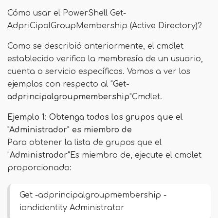
Cómo usar el PowerShell Get-
AdpriCipalGroupMembership (Active Directory)?
Como se describió anteriormente, el cmdlet
establecido verifica la membresía de un usuario,
cuenta o servicio específicos. Vamos a ver los
ejemplos con respecto al "
Get-
adprincipalgroupmembership
"Cmdlet.
Ejemplo 1: Obtenga todos los grupos que el
"Administrador" es miembro de
Para obtener la lista de grupos que el
"
Administrador
"Es miembro de, ejecute el cmdlet
proporcionado:
Get -adprincipalgroupmembership -
iondidentity Administrator