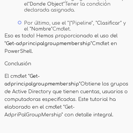
el"
Donde Object
"Tener la condición
declarada asignada.
Por último, use el "
|
"Pipeline", "
Clasificar
" y
el "
Nombre
"Cmdlet.
Eso es todo! Hemos proporcionado el uso del
"
Get-adprincipalgroupmembership
"Cmdlet en
PowerShell.
Conclusión
El cmdlet "
Get-
adprincipalgroupmembership
"Obtiene los grupos
de Active Directory que tienen cuentas, usuarios o
computadoras especificadas. Este tutorial ha
elaborado en el cmdlet "Get-
AdpriPalGroupMership" con detalle integral.