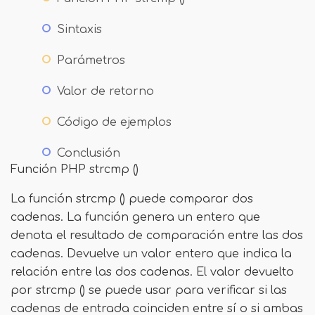
Sintaxis
Parámetros
Valor de retorno
Código de ejemplos
Conclusión
Función PHP strcmp ()
La función strcmp () puede comparar dos
cadenas. La función genera un entero que
denota el resultado de comparación entre las dos
cadenas. Devuelve un valor entero que indica la
relación entre las dos cadenas. El valor devuelto
por strcmp () se puede usar para verificar si las
cadenas de entrada coinciden entre sí o si ambas