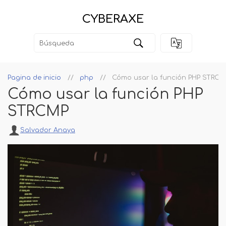
CYBERAXE
Pagina de inicio
php
Cómo usar la función PHP STRCM
Cómo usar la función PHP
STRCMP
Salvador Anaya