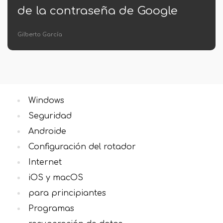
ogle
acceso (decisión)
Soledad Adorno
Windows
Seguridad
Androide
Configuración del rotador
Internet
iOS y macOS
para principiantes
Programas