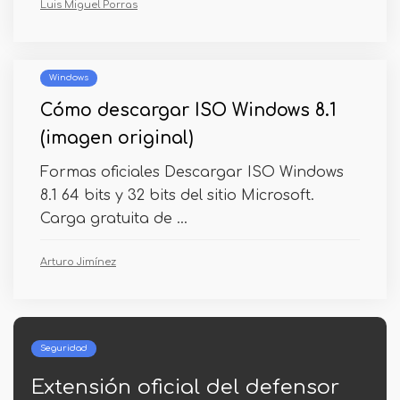
Luis Miguel Porras
Windows
Cómo descargar ISO Windows 8.1
(imagen original)
Formas oficiales Descargar ISO Windows
8.1 64 bits y 32 bits del sitio Microsoft.
Carga gratuita de ...
Arturo Jimínez
Windows
fensor
Error 0x80070005 Registra