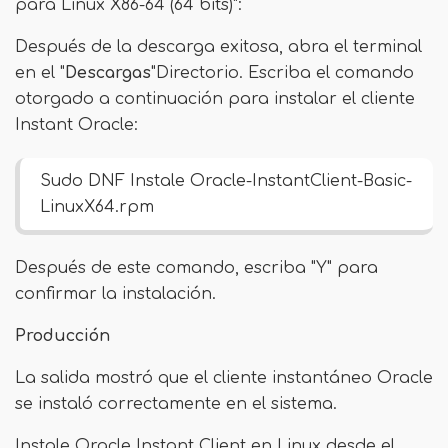
para Linux X86-64 (64 bits)":
Después de la descarga exitosa, abra el terminal
en el "
Descargas
"Directorio. Escriba el comando
otorgado a continuación para instalar el cliente
Instant Oracle:
Sudo DNF Instale Oracle-InstantClient-Basic-
LinuxX64.rpm
Después de este comando, escriba "Y" para
confirmar la instalación.
Producción
La salida mostró que el cliente instantáneo Oracle
se instaló correctamente en el sistema.
Instale Oracle Instant Client en Linux desde el