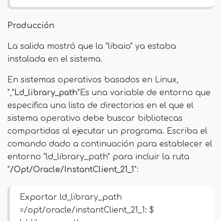
Producción
La salida mostró que la "libaio" ya estaba
instalada en el sistema.
En sistemas operativos basados ​​en Linux,
","
Ld_library_path
"Es una variable de entorno que
especifica una lista de directorios en el que el
sistema operativo debe buscar bibliotecas
compartidas al ejecutar un programa. Escriba el
comando dado a continuación para establecer el
entorno "ld_library_path" para incluir la ruta
"
/Opt/Oracle/InstantClient_21_1
":
Exportar ld_library_path
=/opt/oracle/instantClient_21_1: $