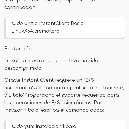
"Unzip", el comando se proporciona a
continuación:
sudo unzip instantClient-Basic-
LinuxX64.cremallera
Producción
La salida mostró que el archivo ha sido
descomprimido.
Oracle Instant Client requiere un "
E/S
asincrónica
"Utilidad para ejecutar correctamente,
y"
Libaio
"Proporciona el soporte requerido para
las operaciones de E/S asincrónicas. Para
instalar "libaio" escriba el comando dado:
sudo yum instalación libaio