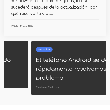
Windows 10 es realmente gratis, lo que
sucederá después de la actualización, por
qué reservarlo y ot...
Agustín Llamas
Androide
El teléfono Android se descarga
rápidamente resolvemos el
problema
Cristian Collazo