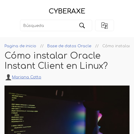
CYBERAXE
Pagina de inicio
Base de datos Oracle
Cómo instalar O
Cómo instalar Oracle
Instant Client en Linux?
Mariana Cotto