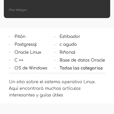
Carolina Guzmán
Pitón
Estibador
Postgresql
c agudo
Oracle Linux
Riñonal
C ++
Base de datos Oracle
OS de Windows
Todas las categorias
Un sitio sobre el sistema operativo Linux.
Aquí encontrará muchos artículos
interesantes y guías útiles