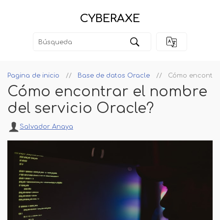
CYBERAXE
Pagina de inicio
Base de datos Oracle
Cómo encontrar
Cómo encontrar el nombre
del servicio Oracle?
Salvador Anaya