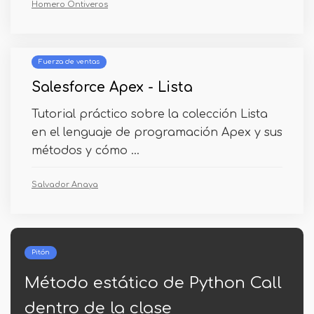
Homero Ontiveros
Fuerza de ventas
Salesforce Apex - Lista
Tutorial práctico sobre la colección Lista
en el lenguaje de programación Apex y sus
métodos y cómo ...
Salvador Anaya
Pitón
ll
Grupo pandas por cuantile