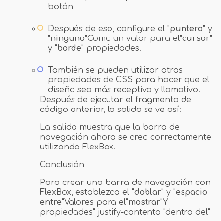
botón.
Después de eso, configure el "
puntero
" y
"
ninguno
"Como un valor para el"
cursor
"
y "
borde
" propiedades.
También se pueden utilizar otras
propiedades de CSS para hacer que el
diseño sea más receptivo y llamativo.
Después de ejecutar el fragmento de
código anterior, la salida se ve así:
La salida muestra que la barra de
navegación ahora se crea correctamente
utilizando FlexBox.
Conclusión
Para crear una barra de navegación con
FlexBox, establezca el "
doblar
" y "
espacio
entre
"Valores para el"
mostrar
"Y
propiedades" justify-contento "dentro del"