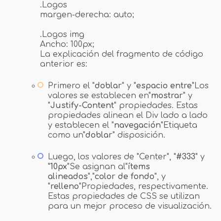
.Logos
margen-derecha: auto;
.Logos img
Ancho: 100px;
La explicación del fragmento de código
anterior es:
Primero el "
doblar
" y "
espacio entre
"Los
valores se establecen en"
mostrar
" y
"
Justify-Content
" propiedades. Estas
propiedades alinean el Div lado a lado
y establecen el "
navegación
"Etiqueta
como un"
doblar
" disposición.
Luego, los valores de "Center", "
#333
" y
"
10px
"Se asignan al"
ítems
alineados
","
color de fondo
", y
"
relleno
"Propiedades, respectivamente.
Estas propiedades de CSS se utilizan
para un mejor proceso de visualización.