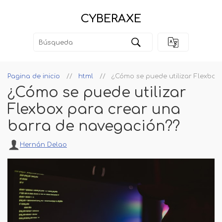
CYBERAXE
Pagina de inicio
html
¿Cómo se puede utilizar Flexbox
¿Cómo se puede utilizar
Flexbox para crear una
barra de navegación??
Hernán Delao