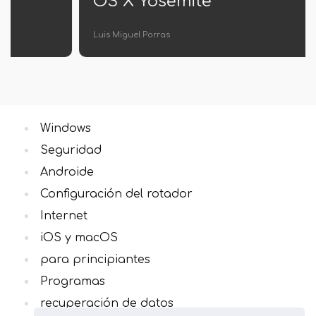
OS X Yosemite
Luis Miguel Porras
Windows
Seguridad
Androide
Configuración del rotador
Internet
iOS y macOS
para principiantes
Programas
recuperación de datos