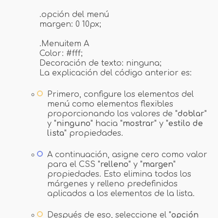
.opción del menú
margen: 0 10px;
.Menuitem A
Color: #fff;
Decoración de texto: ninguna;
La explicación del código anterior es:
Primero, configure los elementos del
menú como elementos flexibles
proporcionando los valores de "
doblar
"
y "
ninguno
" hacia "
mostrar
" y "
estilo de
lista
" propiedades.
A continuación, asigne cero como valor
para el CSS "
relleno
" y "
margen
"
propiedades. Esto elimina todos los
márgenes y relleno predefinidos
aplicados a los elementos de la lista.
Después de eso, seleccione el "
opción