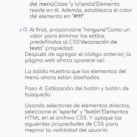
del menú
Clase "y la"
ancla
"Elemento
reside en él. Además, establezca el color
del elemento en "
#fff
".
Al final, proporcione "
ninguno
"Como un
valor para eliminar los estilos
predefinidos al CSS"
decoración de
texto
" propiedad.
Después de agregar el código anterior, la
página web ahora aparece así:
La salida muestra que los elementos del
menú ahora están diseñados.
Paso 4: Estilización del botón y botón de
búsqueda
Usando selectores de elementos directos,
seleccione el "
aporte
" y "
botón
"Elementos
HTML en el archivo CSS. Y aplique las
siguientes propiedades de CSS para
mejorar la visibilidad del usuario: