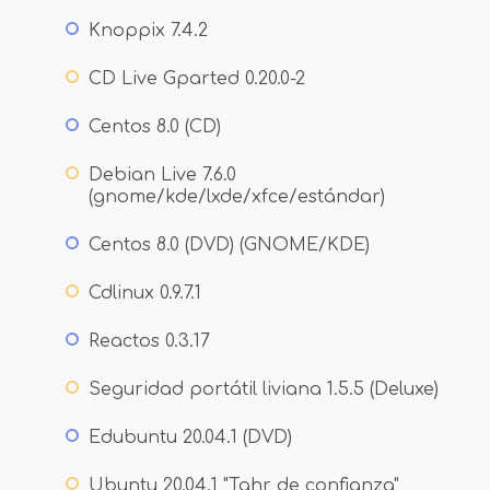
Knoppix 7.4.2
CD Live Gparted 0.20.0-2
Centos 8.0 (CD)
Debian Live 7.6.0
(gnome/kde/lxde/xfce/estándar)
Centos 8.0 (DVD) (GNOME/KDE)
Cdlinux 0.9.7.1
Reactos 0.3.17
Seguridad portátil liviana 1.5.5 (Deluxe)
Edubuntu 20.04.1 (DVD)
Ubuntu 20.04.1 "Tahr de confianza"