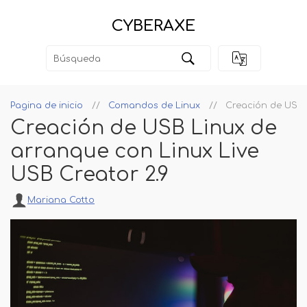
CYBERAXE
Pagina de inicio
Comandos de Linux
Creación de USB 
Creación de USB Linux de
arranque con Linux Live
USB Creator 2.9
Mariana Cotto