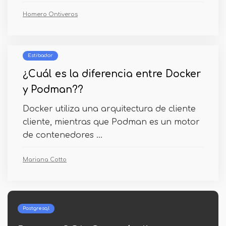
Homero Ontiveros
Estibador
¿Cuál es la diferencia entre Docker
y Podman??
Docker utiliza una arquitectura de cliente
cliente, mientras que Podman es un motor
de contenedores ...
Mariana Cotto
Pitón