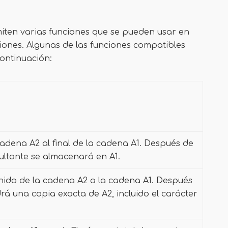
ten varias funciones que se pueden usar en
iones. Algunas de las funciones compatibles
ontinuación:
adena A2 al final de la cadena A1. Después de
ultante se almacenará en A1.
enido de la cadena A2 a la cadena A1. Después
rá una copia exacta de A2, incluido el carácter