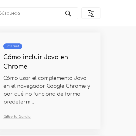
Internet
Cómo incluir Java en
Chrome
Cómo usar el complemento Java
en el navegador Google Chrome y
por qué no funciona de forma
predeterm...
Gilberto García