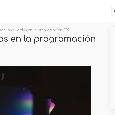
son las cuerdas en la programación C??
as en la programación