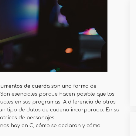
rumentos de cuerda
son una forma de
 Son esenciales porque hacen posible que los
ales en sus programas. A diferencia de otros
 un tipo de datos de cadena incorporado. En su
matrices de personajes.
enas hay en C, cómo se declaran y cómo