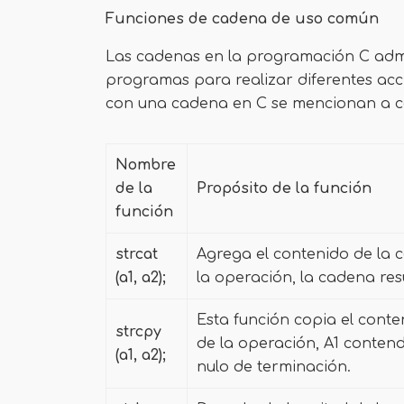
Funciones de cadena de uso común
Las cadenas en la programación C admi
programas para realizar diferentes acc
con una cadena en C se mencionan a c
Nombre
de la
Propósito de la función
función
strcat
Agrega el contenido de la c
(a1, a2);
la operación, la cadena res
Esta función copia el cont
strcpy
de la operación, A1 contend
(a1, a2);
nulo de terminación.