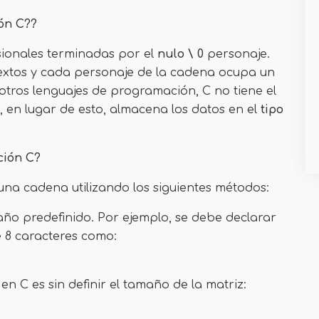
ón C??
sionales terminadas por el
nulo \ 0
personaje.
extos y cada personaje de la cadena ocupa un
 otros lenguajes de programación, C no tiene el
 en lugar de esto, almacena los datos en el
tipo
ción C?
na cadena utilizando los siguientes métodos:
o predefinido. Por ejemplo, se debe declarar
 8 caracteres como:
 C es sin definir el tamaño de la matriz: