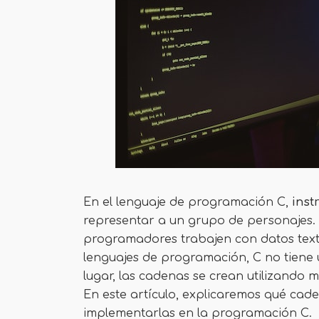
En el lenguaje de programación C,
inst
representar a un grupo de personajes.
programadores trabajen con datos textu
lenguajes de programación, C no tiene
lugar, las cadenas se crean utilizando 
En este artículo, explicaremos qué cad
implementarlas en la programación C.