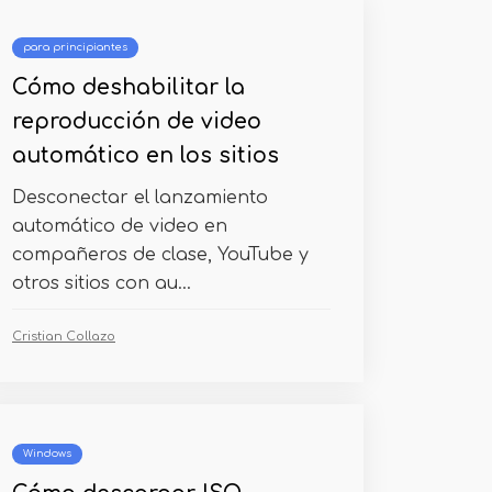
para principiantes
Cómo deshabilitar la
reproducción de video
automático en los sitios
Desconectar el lanzamiento
automático de video en
compañeros de clase, YouTube y
otros sitios con au...
Cristian Collazo
Windows