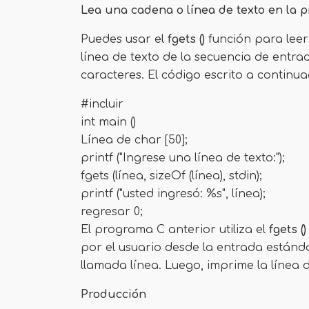
Lea una cadena o línea de texto en la 
Puedes usar el
fgets ()
función para leer
línea de texto de la secuencia de entr
caracteres. El código escrito a continua
#incluir
int main ()
Línea de char [50];
printf ("Ingrese una línea de texto:");
fgets (línea, sizeOf (línea), stdin);
printf ("usted ingresó: %s", línea);
regresar 0;
El programa C anterior utiliza el
fgets (
por el usuario desde la entrada estánd
llamada línea. Luego, imprime la línea de
Producción