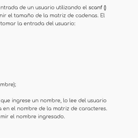
trada de un usuario utilizando el
scanf ()
nir el tamaño de la matriz de cadenas. El
tomar la entrada del usuario:
ombre);
 que ingrese un nombre, lo lee del usuario
a en el nombre de la matriz de caracteres.
rimir el nombre ingresado.