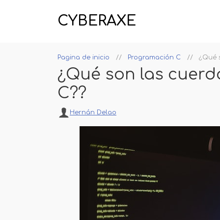
CYBERAXE
Pagina de inicio
Programación C
¿Qué 
¿Qué son las cuerd
C??
Hernán Delao