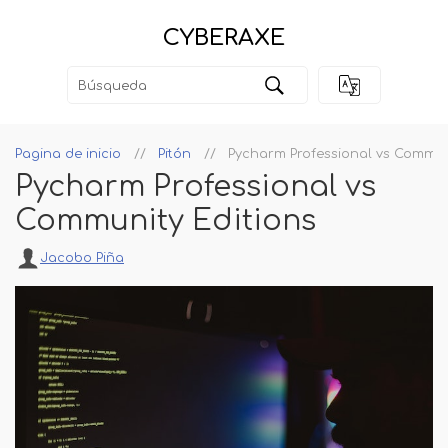
CYBERAXE
Pagina de inicio
Pitón
Pycharm Professional vs Commun
Pycharm Professional vs
Community Editions
Jacobo Piña