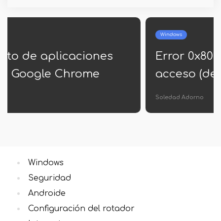
Windows
Error 0x80070005 Registrado
acceso (decisión)
Soledad Adorno
Windows
Seguridad
Androide
Configuración del rotador