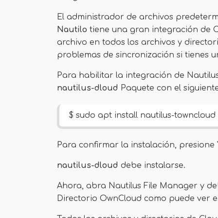
El administrador de archivos predeter
Nautilo
tiene una gran integración de C
archivo en todos los archivos y directo
problemas de sincronización si tienes u
Para habilitar la integración de Nautilu
nautilus-dloud
Paquete con el siguien
$ sudo apt install nautilus-towncloud
Para confirmar la instalación, presione
nautilus-dloud
debe instalarse.
Ahora, abra Nautilus File Manager y d
Directorio OwnCloud como puede ver en