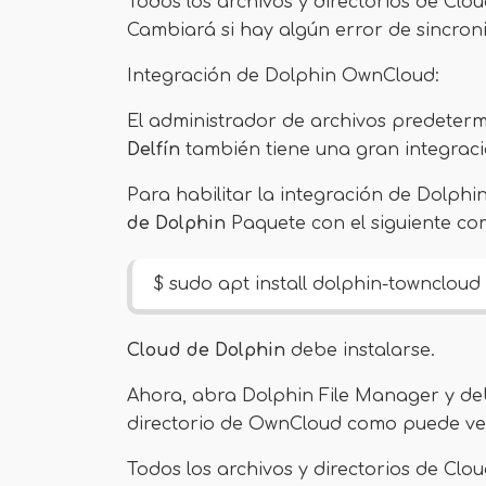
Todos los archivos y directorios de Cl
Cambiará si hay algún error de sincron
Integración de Dolphin OwnCloud:
El administrador de archivos predeterm
Delfín
también tiene una gran integraci
Para habilitar la integración de Dolphin
de Dolphin
Paquete con el siguiente c
$ sudo apt install dolphin-towncloud
Cloud de Dolphin
debe instalarse.
Ahora, abra Dolphin File Manager y de
directorio de OwnCloud como puede ver
Todos los archivos y directorios de Cl