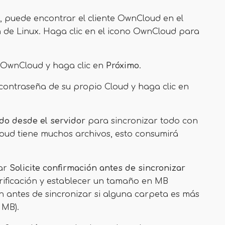
, puede encontrar el cliente OwnCloud en el
n de Linux. Haga clic en el icono OwnCloud para
r OwnCloud y haga clic en
Próximo
.
contraseña de su propio Cloud y haga clic en
odo desde el servidor
para sincronizar todo con
oud tiene muchos archivos, esto consumirá
car
Solicite confirmación antes de sincronizar
erificación y establecer un tamaño en MB
n antes de sincronizar si alguna carpeta es más
 MB).