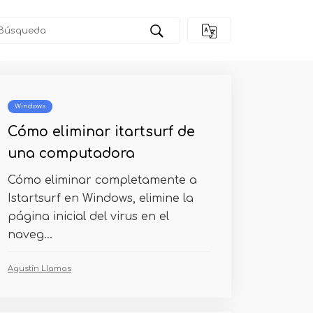
Windows
Cómo eliminar itartsurf de
una computadora
Cómo eliminar completamente a
Istartsurf en Windows, elimine la
página inicial del virus en el
naveg...
Agustín Llamas