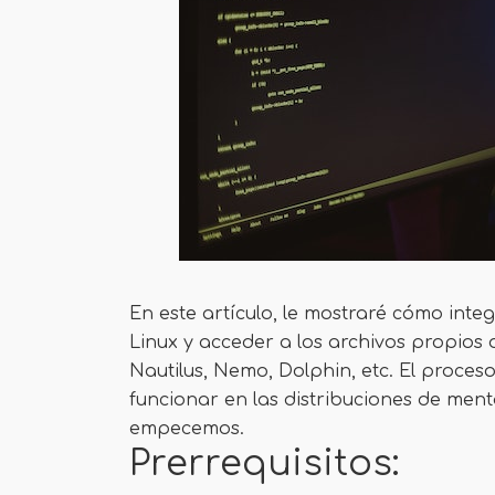
En este artículo, le mostraré cómo inte
Linux y acceder a los archivos propios d
Nautilus, Nemo, Dolphin, etc. El proces
funcionar en las distribuciones de men
empecemos.
Prerrequisitos: