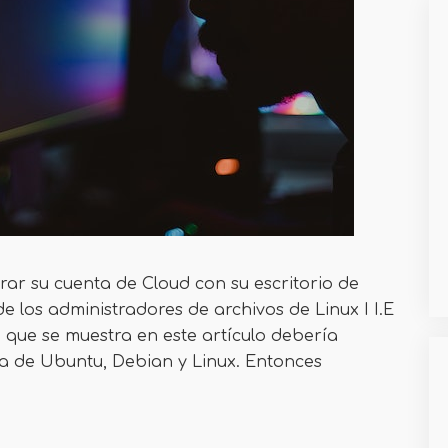
grar su cuenta de Cloud con su escritorio de
e los administradores de archivos de Linux I I.E
o que se muestra en este artículo debería
ta de Ubuntu, Debian y Linux. Entonces