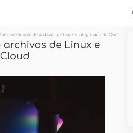
Administradores de archivos de Linux e integración de OwnCloud
 archivos de Linux e
nCloud