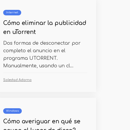
Internet
Cómo eliminar la publicidad
en uTorrent
Dos formas de desconectar por
completo el anuncio en el
programa UTORRENT.
Manualmente, usando un cl...
Soledad Adorno
Windows
Cómo averiguar en qué se