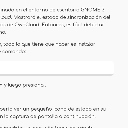
minado en el entorno de escritorio GNOME 3
loud. Mostrará el estado de sincronización del
rios de OwnCloud. Entonces, es fácil detectar
no.
s, todo lo que tiene que hacer es instalar
te comando:
Y
y luego presiona .
ebería ver un pequeño icono de estado en su
 la captura de pantalla a continuación.