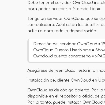
Debe tener el servidor OwnCloud insta
para poder acceder a él desde Linux.
Tengo un servidor OwnCloud que se eje
computadora. Aquí están los detalles d
artículo para toda la demostración.
Dirección del servidor OwnCloud = 192
OwnCloud Cuenta UserName = Sho
Owncloud cuenta contraseña =
:-PA
Asegúrese de reemplazar esta informaci
Instalación del cliente OwnCloud en U
OwnCloud es de código abierto. Por lo 
disponible en el repositorio oficial de
Por lo tanto, puede instalar OwnCloud