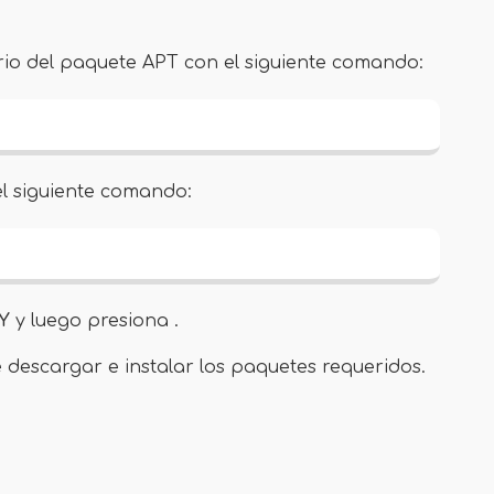
orio del paquete APT con el siguiente comando:
el siguiente comando:
Y
y luego presiona .
descargar e instalar los paquetes requeridos.