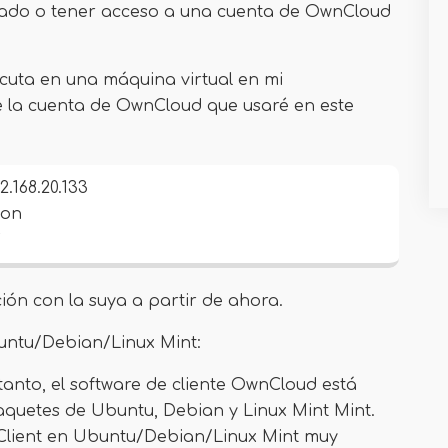
lado o tener acceso a una cuenta de OwnCloud
cuta en una máquina virtual en mi
e la cuenta de OwnCloud que usaré en este
.168.20.133
von
G
ón con la suya a partir de ahora.
buntu/Debian/Linux Mint:
tanto, el software de cliente OwnCloud está
 paquetes de Ubuntu, Debian y Linux Mint Mint.
 Client en Ubuntu/Debian/Linux Mint muy