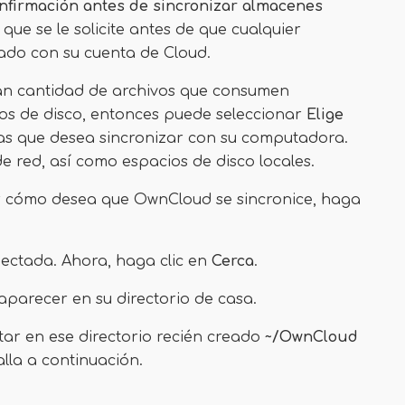
onfirmación antes de sincronizar almacenes
 que se le solicite antes de que cualquier
ado con su cuenta de Cloud.
an cantidad de archivos que consumen
ios de disco, entonces puede seleccionar
Elige
tas que desea sincronizar con su computadora.
red, así como espacios de disco locales.
r cómo desea que OwnCloud se sincronice, haga
ectada. Ahora, haga clic en
Cerca
.
parecer en su directorio de casa.
ar en ese directorio recién creado
~/OwnCloud
lla a continuación.