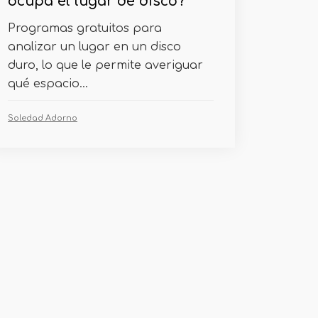
ocupa el lugar de disco?
Programas gratuitos para
analizar un lugar en un disco
duro, lo que le permite averiguar
qué espacio...
Soledad Adorno