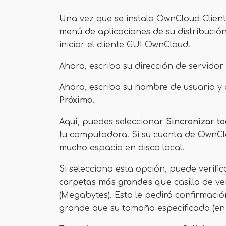
Una vez que se instala OwnCloud Client
menú de aplicaciones de su distribució
iniciar el cliente GUI OwnCloud.
Ahora, escriba su dirección de servido
Ahora, escriba su nombre de usuario y 
Próximo
.
Aquí, puedes seleccionar
Sincronizar t
tu computadora. Si su cuenta de OwnCl
mucho espacio en disco local.
Si selecciona esta opción, puede verifi
carpetas más grandes que
casilla de v
(Megabytes). Esto le pedirá confirmació
grande que su tamaño especificado (en