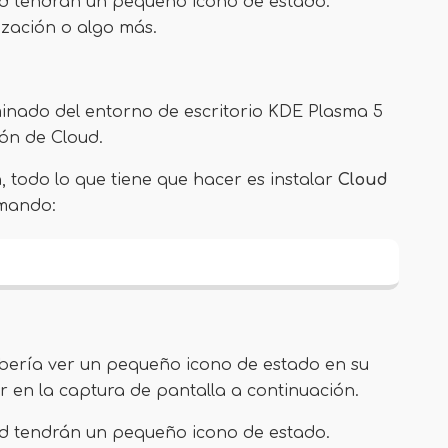
oud tendrán un pequeño icono de estado.
ización o algo más.
inado del entorno de escritorio KDE Plasma 5
ón de Cloud.
, todo lo que tiene que hacer es instalar
Cloud
omando:
bería ver un pequeño icono de estado en su
 en la captura de pantalla a continuación.
oud tendrán un pequeño icono de estado.