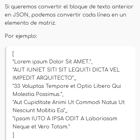
Si queremos convertir el bloque de texto anterior
en JSON, podemos convertir cada línea en un
elemento de matriz.
Por ejemplo:
[
"Lorem ipsum Dolor Sit AMET.",
"AUT IUNIET SITI SIT LEQUITI DICTA VEL
IMPEDIT ARQUITECTO",,
"33 Voluptas Tempore et Optio Libero Qui
Molestia Possimus.",
"Aut Cupiditate Animi Ut Commodi Natus Ut
Nesciunt Mollitia Ea",,
"Ipsam IUTO A IPSA ODIT A Laboriosam
Neque et Vero Totam."
]