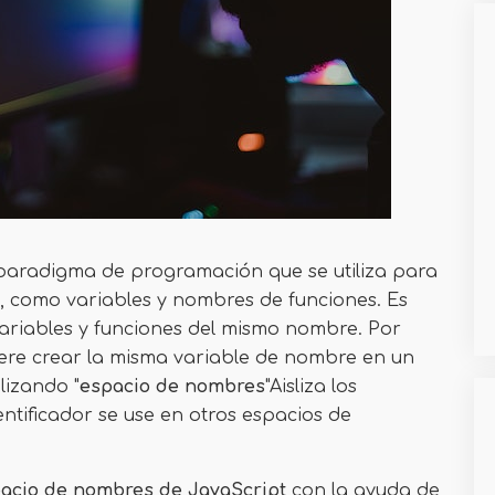
paradigma de programación que se utiliza para
s, como variables y nombres de funciones. Es
variables y funciones del mismo nombre. Por
ere crear la misma variable de nombre en un
ilizando "
espacio de nombres
"Aisliza los
ntificador se use en otros espacios de
acio de nombres de JavaScript
con la ayuda de