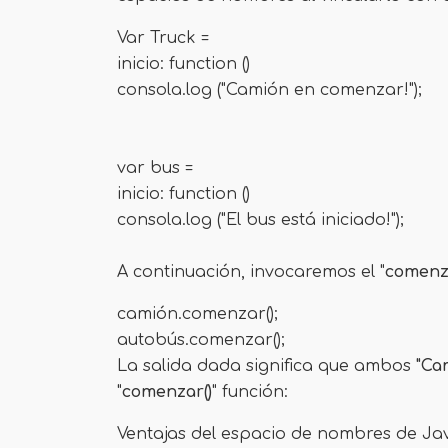
Var Truck =
inicio: function ()
consola.log ("Camión en comenzar!");
var bus =
inicio: function ()
consola.log ("El bus está iniciado!");
A continuación, invocaremos el "
comenza
camión.comenzar();
autobús.comenzar();
La salida dada significa que ambos
"Ca
"
comenzar()
" función:
Ventajas del espacio de nombres de Ja