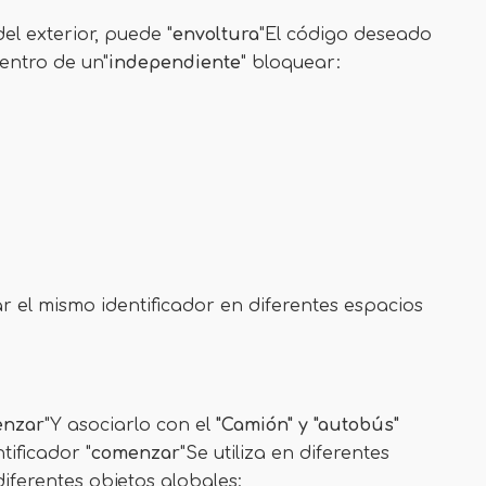
l exterior, puede "
envoltura
"El código deseado
entro de un"
independiente
" bloquear:
r el mismo identificador en diferentes espacios
nzar
"Y asociarlo con el
"Camión" y "autobús"
tificador "
comenzar
"Se utiliza en diferentes
iferentes objetos globales: