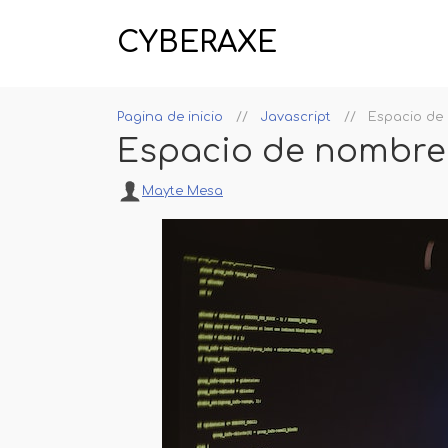
CYBERAXE
Pagina de inicio
Javascript
Espacio de
Espacio de nombres
Mayte Mesa