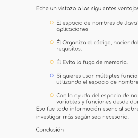
Eche un vistazo a las siguientes ventaj
El espacio de nombres de Java
aplicaciones.
Él
Organiza el código
, haciend
requisitos.
Él
Evita la fuga de memoria
.
Si quieres usar
múltiples funci
utilizando el espacio de nombre
Con la ayuda del espacio de no
variables y funciones
desde don
Esa fue toda información esencial sobr
investigar más según sea necesario.
Conclusión