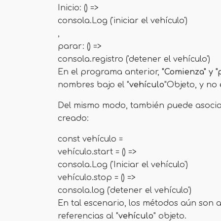
Inicio: () =>
consola.Log ('iniciar el vehículo')
,
parar: () =>
consola.registro ('detener el vehículo')
En el programa anterior,
"Comienza" y "
nombres bajo el "
vehículo
"Objeto, y no
Del mismo modo, también puede asociar
creado:
const vehículo =
vehículo.start = () =>
consola.Log ('Iniciar el vehículo')
vehículo.stop = () =>
consola.log ('detener el vehículo')
En tal escenario, los métodos aún son a
referencias al "
vehículo
" objeto.