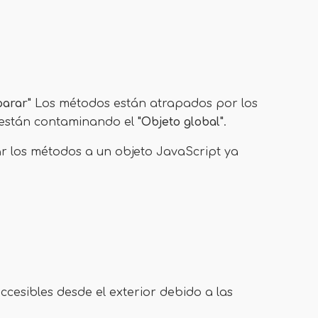
parar"
Los métodos están atrapados por los
 están contaminando el
"Objeto global"
.
 los métodos a un objeto JavaScript ya
ccesibles desde el exterior debido a las