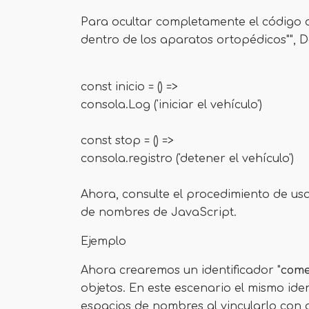
Para ocultar completamente el código de
dentro de los aparatos ortopédicos"", D
const inicio = () =>
consola.Log ('iniciar el vehículo')
const stop = () =>
consola.registro ('detener el vehículo')
Ahora, consulte el procedimiento de usa
de nombres de JavaScript.
Ejemplo
Ahora crearemos un identificador "
come
objetos. En este escenario el mismo iden
espacios de nombres al vincularlo con d