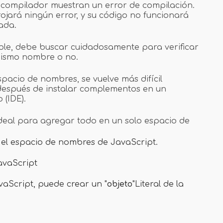
l compilador muestran un error de compilación.
ojará ningún error, y su código no funcionará
ada.
le, debe buscar cuidadosamente para verificar
 mismo nombre o no.
pacio de nombres, se vuelve más difícil
después de instalar complementos en un
 (IDE).
ideal para agregar todo en un solo espacio de
el espacio de nombres de JavaScript.
avaScript
aScript, puede crear un "
objeto
"Literal de la