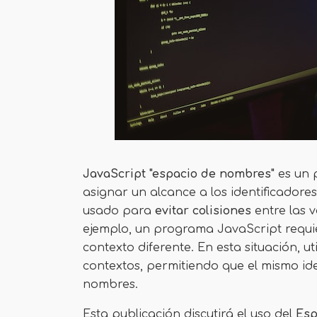
JavaScript "espacio de nombres"
es un 
asignar un alcance a los identificadore
usado para
evitar colisiones
entre las 
ejemplo, un programa JavaScript requi
contexto diferente. En esta situación, ut
contextos, permitiendo que el mismo ide
nombres.
Esta publicación discutirá el uso del
Esp