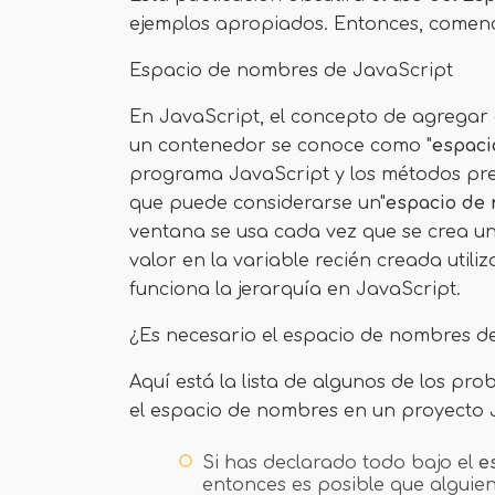
ejemplos apropiados. Entonces, comen
Espacio de nombres de JavaScript
En JavaScript, el concepto de agregar 
un contenedor se conoce como "
espaci
programa JavaScript y los métodos pre
que puede considerarse un"
espacio de 
ventana se usa cada vez que se crea u
valor en la variable recién creada util
funciona la jerarquía en JavaScript.
¿Es necesario el espacio de nombres d
Aquí está la lista de algunos de los p
el espacio de nombres en un proyecto 
Si has declarado todo bajo el
e
entonces es posible que algui