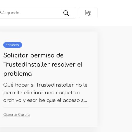
Windows
Solicitar permiso de
TrustedInstaller resolver el
problema
Qué hacer si TrustedInstaller no le
permite eliminar una carpeta o
archivo y escribe que el acceso s...
Gilberto García