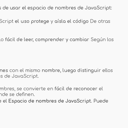
as de usar el espacio de nombres de JavaScript:
Script
el uso protege
y
aísla el código
De otras
olo
fácil de leer, comprender y cambiar
Según los
ones
con el mismo
nombre, luego distinguir
ellos
s de JavaScript.
mbres, se convierte en
fácil de reconocer
el
de se definen.
e el
Espacio de nombres de JavaScript
. Puede