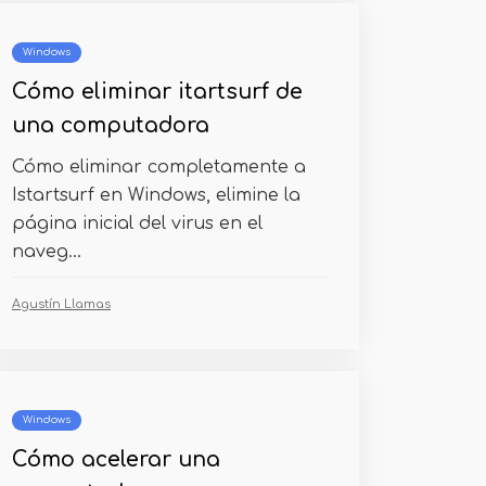
Windows
Cómo eliminar itartsurf de
una computadora
Cómo eliminar completamente a
Istartsurf en Windows, elimine la
página inicial del virus en el
naveg...
Agustín Llamas
Windows
Cómo acelerar una