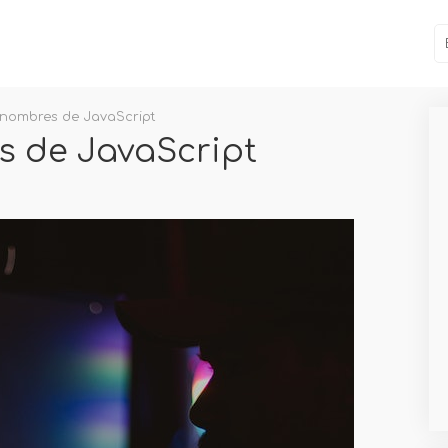
 nombres de JavaScript
 de JavaScript