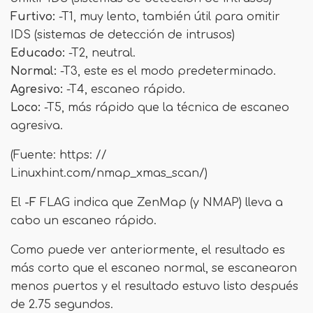
Furtivo:
-T1, muy lento, también útil para omitir
IDS (sistemas de detección de intrusos)
Educado:
-T2, neutral.
Normal:
-T3, este es el modo predeterminado.
Agresivo:
-T4, escaneo rápido.
Loco:
-T5, más rápido que la técnica de escaneo
agresiva.
(Fuente: https: //
Linuxhint.com/nmap_xmas_scan/)
El
-F
FLAG indica que ZenMap (y NMAP) lleva a
cabo un escaneo rápido.
Como puede ver anteriormente, el resultado es
más corto que el escaneo normal, se escanearon
menos puertos y el resultado estuvo listo después
de 2.75 segundos.