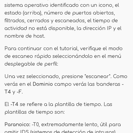
sistema operativo identificado con un icono, el
estado (arriba), número de puertos abiertos,
filtrados, cerrados y escaneados, el tiempo de
actividad no está disponible, la dirección IP y el
nombre de host.
Para continuar con el tutorial, verifique el modo
de escaneo rápido seleccionándolo en el menú
desplegable de perfil:
Una vez seleccionado, presione "escanear". Como
verás en el
Dominio
campo verás las banderas
-
T4
y
-F
.
El
-T4
se refiere a la plantilla de tiempo. Las
plantillas de tiempo son:
Paranoico:
-T0, extremadamente lento, útil para
omitir IDS (sistemas de detección de intrusos)