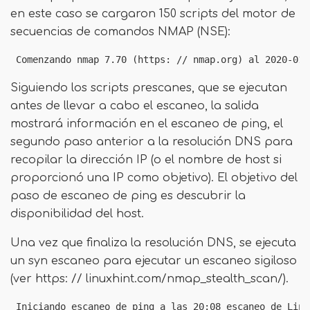
en este caso se cargaron 150 scripts del motor de
secuencias de comandos NMAP (NSE):
 Comenzando nmap 7.70 (https: // nmap.org) al 2020-01-
Siguiendo los scripts prescanes, que se ejecutan
antes de llevar a cabo el escaneo, la salida
mostrará información en el escaneo de ping, el
segundo paso anterior a la resolución DNS para
recopilar la dirección IP (o el nombre de host si
proporcionó una IP como objetivo). El objetivo del
paso de escaneo de ping es descubrir la
disponibilidad del host.
Una vez que finaliza la resolución DNS, se ejecuta
un syn escaneo para ejecutar un escaneo sigiloso
(ver https: // linuxhint.com/nmap_stealth_scan/).
 Iniciando escaneo de ping a las 20:08 escaneo de Linu