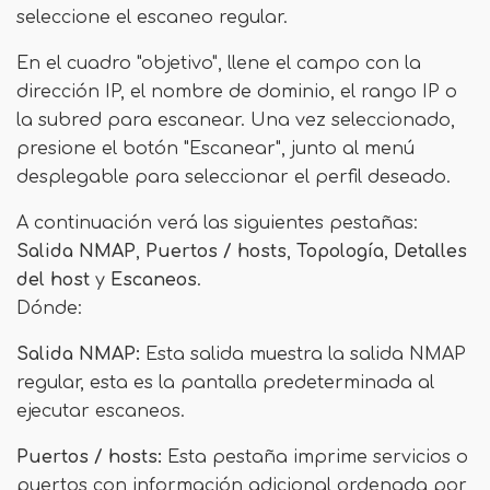
seleccione el escaneo regular.
En el cuadro "objetivo", llene el campo con la
dirección IP, el nombre de dominio, el rango IP o
la subred para escanear. Una vez seleccionado,
presione el botón "Escanear", junto al menú
desplegable para seleccionar el perfil deseado.
A continuación verá las siguientes pestañas:
Salida NMAP
,
Puertos / hosts
,
Topología
,
Detalles
del host
y
Escaneos
.
Dónde:
Salida NMAP:
Esta salida muestra la salida NMAP
regular, esta es la pantalla predeterminada al
ejecutar escaneos.
Puertos / hosts:
Esta pestaña imprime servicios o
puertos con información adicional ordenada por