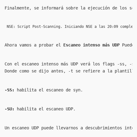
Finalmente, se informará sobre la ejecución de los scr
 NSE: Script Post-Scanning. Iniciando NSE a las 20:09 complet
Ahora vamos a probar el
 Escaneo intenso más UDP
 Puede 
Con el escaneo intenso más UDP verá los flags -ss, -su
Donde como se dijo antes, -t se refiere a la plantilla
-SS: 
habilita el escaneo de syn.
-SU: 
habilita el escaneo UDP.
Un escaneo UDP puede llevarnos a descubrimientos inter