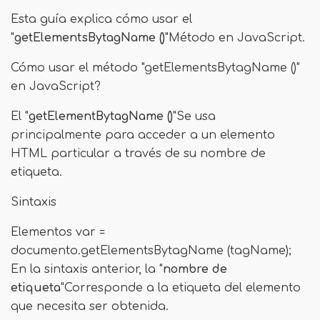
Esta guía explica cómo usar el
"
getElementsBytagName ()
"Método en JavaScript.
Cómo usar el método "getElementsBytagName ()"
en JavaScript?
El "
getElementBytagName ()
"Se usa
principalmente para acceder a un elemento
HTML particular a través de su nombre de
etiqueta.
Sintaxis
Elementos var =
documento.getElementsBytagName (tagName);
En la sintaxis anterior, la "
nombre de
etiqueta
"Corresponde a la etiqueta del elemento
que necesita ser obtenida.