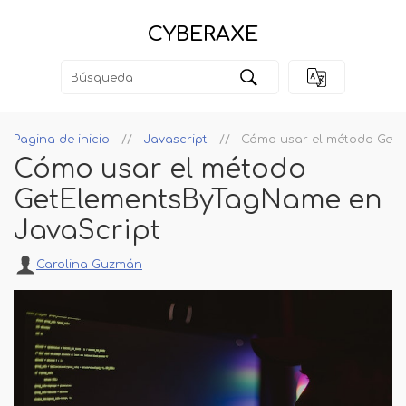
CYBERAXE
Pagina de inicio
Javascript
Cómo usar el método Get
Cómo usar el método
GetElementsByTagName en
JavaScript
Carolina Guzmán