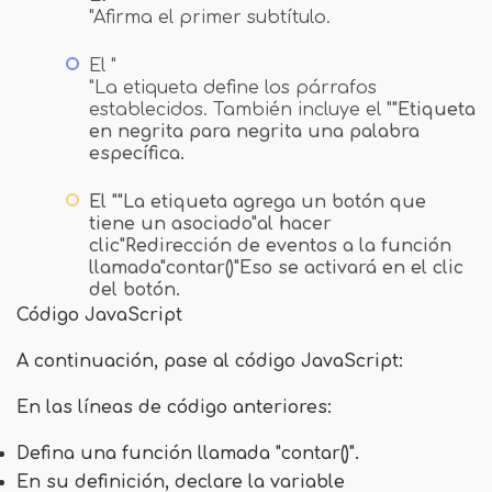
"Afirma el primer subtítulo.
El "
"La etiqueta define los párrafos
establecidos. También incluye el "
"Etiqueta
en negrita para negrita una palabra
específica.
El ""La etiqueta agrega un botón que
tiene un asociado"
al hacer
clic
"Redirección de eventos a la función
llamada"
contar()
"Eso se activará en el clic
del botón.
Código JavaScript
A continuación, pase al código JavaScript:
En las líneas de código anteriores:
Defina una función llamada "
contar()
".
En su definición, declare la variable