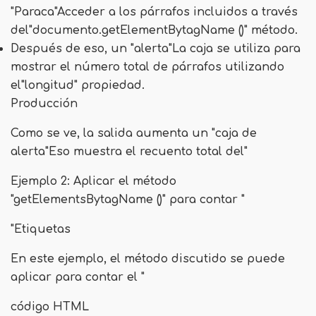
"
Paraca
"Acceder a los párrafos incluidos a través
del"
documento.getElementBytagName ()
" método.
Después de eso, un "
alerta
"La caja se utiliza para
mostrar el número total de párrafos utilizando
el"
longitud
" propiedad.
Producción
Como se ve, la salida aumenta un "
caja de
alerta
"Eso muestra el recuento total del"
Ejemplo 2: Aplicar el método
"getElementsBytagName ()" para contar "
"Etiquetas
En este ejemplo, el método discutido se puede
aplicar para contar el "
código HTML