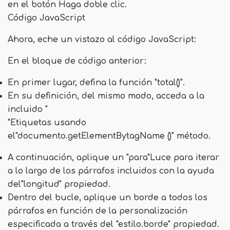
en el botón Haga doble clic.
Código JavaScript
Ahora, eche un vistazo al código JavaScript:
En el bloque de código anterior:
En primer lugar, defina la función "
total()
".
En su definición, del mismo modo, acceda a la
incluido "
"Etiquetas usando
el"
documento.getElementBytagName ()
" método.
A continuación, aplique un "
para
"Luce para iterar
a lo largo de los párrafos incluidos con la ayuda
del"
longitud
" propiedad.
Dentro del bucle, aplique un borde a todos los
párrafos en función de la personalización
especificada a través del "
estilo.borde
" propiedad.