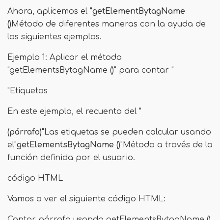
Ahora, aplicemos el "
getElementBytagName
()
Método de diferentes maneras con la ayuda de
los siguientes ejemplos.
Ejemplo 1: Aplicar el método
"getElementsBytagName ()" para contar "
"Etiquetas
En este ejemplo, el recuento del "
(párrafo)
"Las etiquetas se pueden calcular usando
el"
getElementsBytagName ()
"Método a través de la
función definida por el usuario.
código HTML
Vamos a ver el siguiente código HTML:
Contar párrafo usando getElementsBytagName ()