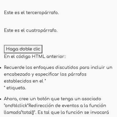
Este es el
tercero
párrafo.
Este es el
cuatro
párrafo.
Haga doble clic
En el código HTML anterior:
Recuerde los enfoques discutidos para incluir un
encabezado y especificar los párrafos
establecidos en el "
" etiqueta.
Ahora, cree un botón que tenga un asociado
"
ondblclick
"Redirección de eventos a la función
llamada"
total()
". Es tal que la función se invocará