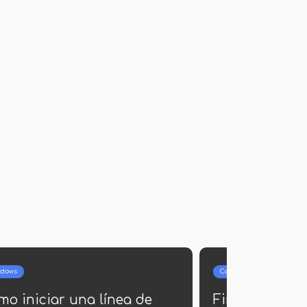
Internet
0 D1
Cómo habilitar Silverlight en