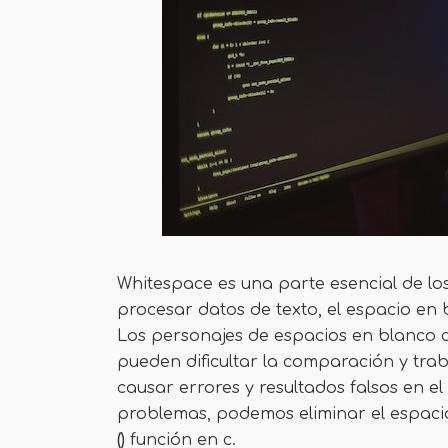
Whitespace es una parte esencial de lo
procesar datos de texto, el espacio en
Los personajes de espacios en blanco 
pueden dificultar la comparación y tra
causar errores y resultados falsos en e
problemas, podemos eliminar el espacio
()
función en c.