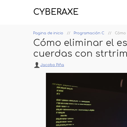
CYBERAXE
Pagina de inicio
Programación C
Cómo e
Cómo eliminar el es
cuerdas con strtri
Jacobo Piña