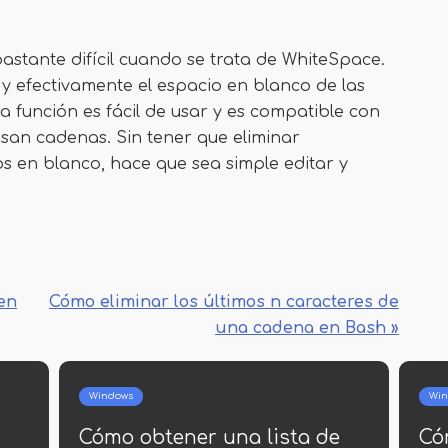
astante difícil cuando se trata de WhiteSpace.
 efectivamente el espacio en blanco de las
a función es fácil de usar y es compatible con
san cadenas. Sin tener que eliminar
 en blanco, hace que sea simple editar y
en
Cómo eliminar los últimos n caracteres de
una cadena en Bash »
Configuración del rotador
r una línea de
Firmware D-Link Dir-30