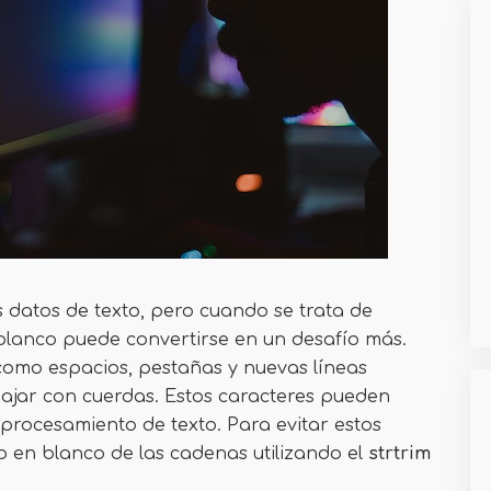
s datos de texto, pero cuando se trata de
 blanco puede convertirse en un desafío más.
como espacios, pestañas y nuevas líneas
bajar con cuerdas. Estos caracteres pueden
l procesamiento de texto. Para evitar estos
 en blanco de las cadenas utilizando el
strtrim