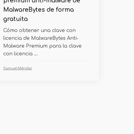
premium anti-malware de
MalwareBytes de forma
gratuita
Cómo obtener una clave con
licencia de MalwareBytes Anti-
Malware Premium para la clave
con licencia ...
Samuel Méndez