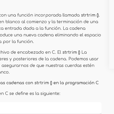
 con una función incorporada llamada
strtrim ()
.
 en blanco al comienzo y la terminación de una
ca entrada dada a la función. La cadena
produce una nueva cadena eliminando el espacio
 por la función.
rchivo de encabezado en C. El
strtrim ()
La
deres y posteriores de la cadena. Podemos usar
 asegurarnos de que nuestras cuerdas estén
anco.
as cadenas con strtrim () en la programación C
n C se define es la siguiente: