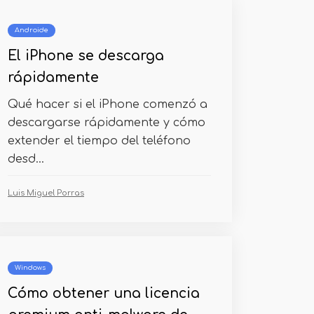
Androide
El iPhone se descarga
rápidamente
Qué hacer si el iPhone comenzó a
descargarse rápidamente y cómo
extender el tiempo del teléfono
desd...
Luis Miguel Porras
Windows
Cómo obtener una licencia