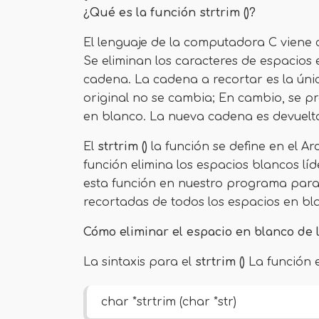
¿Qué es la función strtrim ()?
El lenguaje de la computadora C viene
Se eliminan los caracteres de espacios
cadena. La cadena a recortar es la úni
original no se cambia; En cambio, se 
en blanco. La nueva cadena es devuelta
El
strtrim ()
la función se define en el A
función elimina los espacios blancos lí
esta función en nuestro programa para
recortadas de todos los espacios en bl
Cómo eliminar el espacio en blanco de l
La sintaxis para el
strtrim ()
La función e
char *strtrim (char *str)