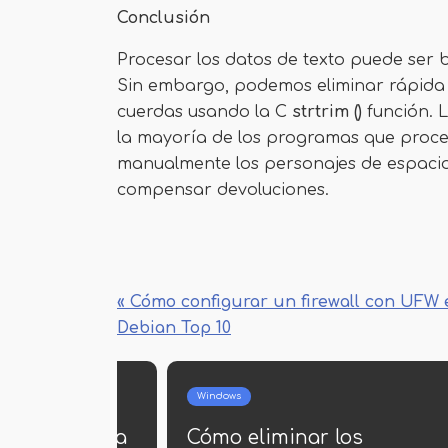
Conclusión
Procesar los datos de texto puede ser b
Sin embargo, podemos eliminar rápida y
cuerdas usando la C
strtrim ()
función. L
la mayoría de los programas que proce
manualmente los personajes de espacios
compensar devoluciones.
« Cómo configurar un firewall con UFW 
Debian Top 10
Windows
Windows
Cómo obtener una lista de
Cómo inicia