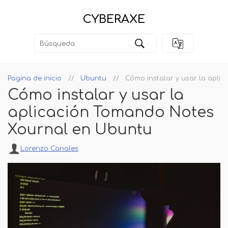
CYBERAXE
Pagina de inicio
Ubuntu
Cómo instalar y usar la apl
Cómo instalar y usar la
aplicación Tomando Notes
Xournal en Ubuntu
Lorenzo Canales