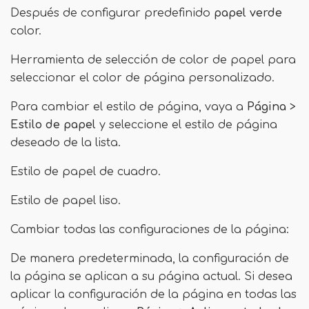
Después de configurar predefinido
papel verde
color.
Herramienta de selección de color de papel para
seleccionar el color de página personalizado.
Para cambiar el estilo de página, vaya a
Página
>
Estilo de papel
y seleccione el estilo de página
deseado de la lista.
Estilo de papel de cuadro.
Estilo de papel liso.
Cambiar todas las configuraciones de la página:
De manera predeterminada, la configuración de
la página se aplican a su página actual. Si desea
aplicar la configuración de la página en todas las