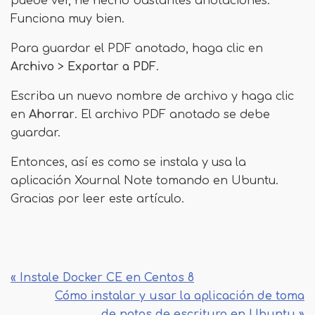
puede ver, he hecho bastantes anotaciones.
Funciona muy bien.
Para guardar el PDF anotado, haga clic en
Archivo
>
Exportar a PDF
.
Escriba un nuevo nombre de archivo y haga clic
en
Ahorrar
. El archivo PDF anotado se debe
guardar.
Entonces, así es como se instala y usa la
aplicación Xournal Note tomando en Ubuntu.
Gracias por leer este artículo.
« Instale Docker CE en Centos 8
Cómo instalar y usar la aplicación de toma
de notas de escritura en Ubuntu »