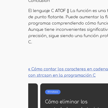
Conclusión
El lenguaje C
ATOF ()
La función es una f
de punto flotante. Puede aumentar la fle
programas comprendiendo cómo funcion
Aunque tiene inconvenientes significativ
precisión, sigue siendo una función pr
C.
« Cómo contar los caracteres en caden
con strcspn en la programación C
Windows
imagen de
Cómo eliminar los