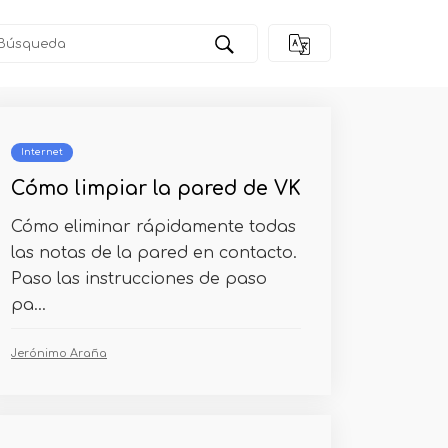
 la programación C?
Internet
Cómo limpiar la pared de VK
Cómo eliminar rápidamente todas
las notas de la pared en contacto.
Paso las instrucciones de paso
pa...
Jerónimo Araña