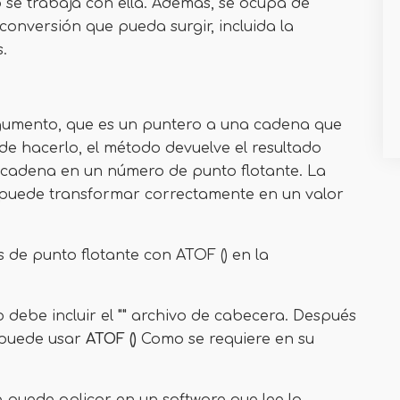
 se trabaja con ella. Además, se ocupa de
onversión que pueda surgir, incluida la
.
rgumento, que es un puntero a una cadena que
de hacerlo, el método devuelve el resultado
 cadena en un número de punto flotante. La
e puede transformar correctamente en un valor
de punto flotante con ATOF () en la
 debe incluir el
""
archivo de cabecera. Después
, puede usar
ATOF ()
Como se requiere en su