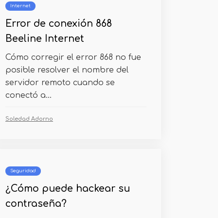
Internet
Error de conexión 868
Beeline Internet
Cómo corregir el error 868 no fue
posible resolver el nombre del
servidor remoto cuando se
conectó a...
Soledad Adorno
Seguridad
¿Cómo puede hackear su
contraseña?