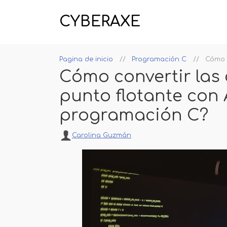
CYBERAXE
Pagina de inicio
Programación C
Cómo 
Cómo convertir las
punto flotante con 
programación C?
Carolina Guzmán