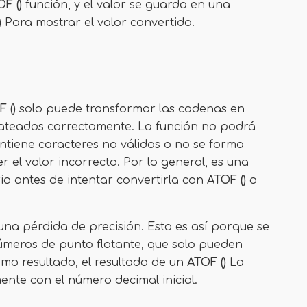
F ()
función, y el valor se guarda en una
)
Para mostrar el valor convertido.
 ()
solo puede transformar las cadenas en
mateados correctamente. La función no podrá
ntiene caracteres no válidos o no se forma
 el valor incorrecto. Por lo general, es una
io antes de intentar convertirla con
ATOF ()
o
una pérdida de precisión. Esto es así porque se
números de punto flotante, que solo pueden
omo resultado, el resultado de un
ATOF ()
La
nte con el número decimal inicial.