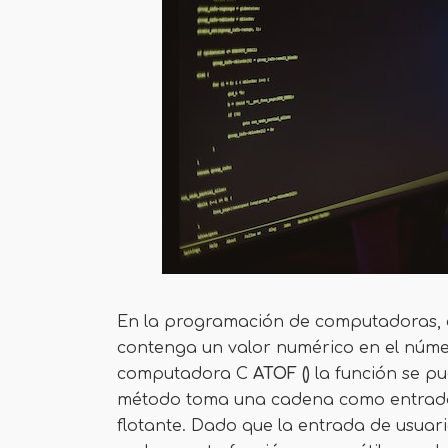
En la programación de computadoras, a
contenga un valor numérico en el númer
computadora C
ATOF ()
la función se pu
método toma una cadena como entrada 
flotante. Dado que la entrada de usuar