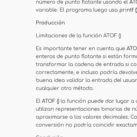
número de punto flotante usando el
ATO
variable. El programa luego usa
printf (
Producción
Limitaciones de la función ATOF ()
Es importante tener en cuenta que
ATOF
enteros de punto flotante si están for
transformar la cadena de entrada si co
correctamente, e incluso podría devolver
buena idea validar la entrada del usuar
cualquier otro método.
El
ATOF ()
la función puede dar lugar a 
utilizan representaciones binarias de 
aproximarse a los valores decimales. C
conversión no podría coincidir exactame