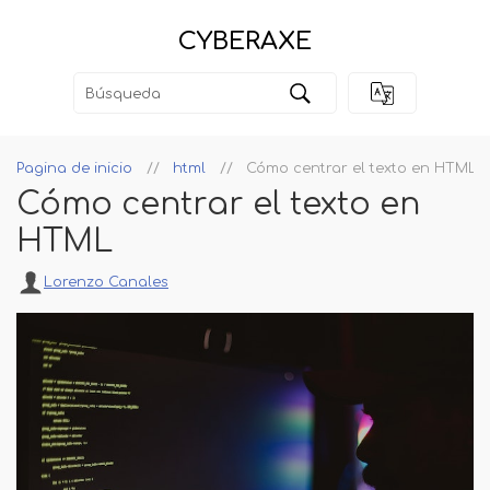
CYBERAXE
Pagina de inicio
html
Cómo centrar el texto en HTML
Cómo centrar el texto en
HTML
Lorenzo Canales