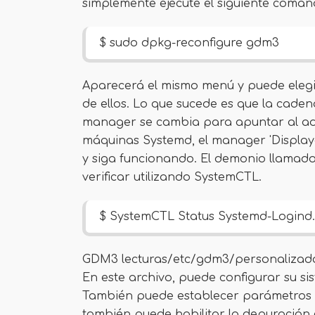
simplemente ejecute el siguiente coman
$ sudo dpkg-reconfigure gdm3
Aparecerá el mismo menú y puede elegir
de ellos. Lo que sucede es que la cadena
manager se cambia para apuntar al admi
máquinas Systemd, el manager 'Display
y siga funcionando. El demonio llamado
verificar utilizando SystemCTL.
$ SystemCTL Status Systemd-Logind.
GDM3 lecturas/etc/gdm3/personalizado.
En este archivo, puede configurar su si
También puede establecer parámetros 
también puede habilitar la depuración 