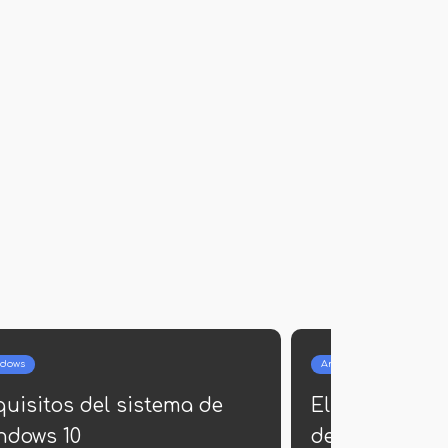
Windows
el nombre y la
Reserve Windows 10
uario en