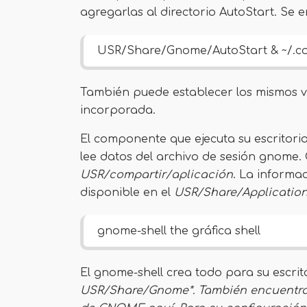
agregarlas al directorio AutoStart. Se
USR/Share/Gnome/AutoStart & ~/.co
También puede establecer los mismos va
incorporada.
El componente que ejecuta su escritorio
lee datos del archivo de sesión gnome. 
USR/compartir/aplicación
. La informa
disponible en el
USR/Share/Application
gnome-shell the gráfica shell
El gnome-shell crea todo para su escrito
USR/Share/Gnome*. También encuentra