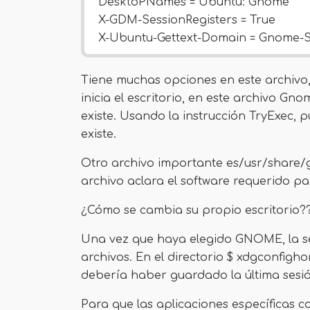
DesktoPNames = Ubuntu: Gnome
X-GDM-SessionRegisters = True
X-Ubuntu-Gettext-Domain = Gnome-S
Tiene muchas opciones en este archivo, 
inicia el escritorio, en este archivo Gnom
existe. Usando la instrucción TryExec,
existe.
Otro archivo importante es/usr/share/
archivo aclara el software requerido pa
¿Cómo se cambia su propio escritorio?
Una vez que haya elegido GNOME, la s
archivos. En el directorio $ xdgconfi
debería haber guardado la última sesió
Para que las aplicaciones específicas c