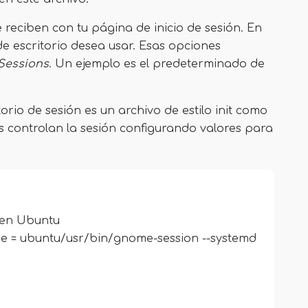
eciben con tu página de inicio de sesión. En
e escritorio desea usar. Esas opciones
Sessions
. Un ejemplo es el predeterminado de
orio de sesión es un archivo de estilo init como
s controlan la sesión configurando valores para
a en Ubuntu
e = ubuntu/usr/bin/gnome-session --systemd