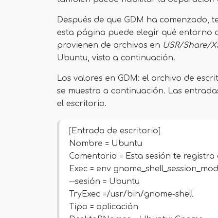
Después de que GDM ha comenzado, te r
esta página puede elegir qué entorno d
provienen de archivos en
USR/Share/X
Ubuntu, visto a continuación.
Los valores en GDM: el archivo de escrit
se muestra a continuación. Las entrada
el escritorio.
[Entrada de escritorio]
Nombre = Ubuntu
Comentario = Esta sesión te registr
Exec = env gnome_shell_session_mod
--sesión = Ubuntu
TryExec =/usr/bin/gnome-shell
Tipo = aplicación