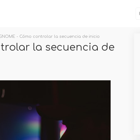
GNOME - Cómo controlar la secuencia de inicio
olar la secuencia de