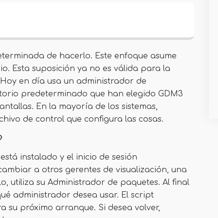
eterminada de hacerlo. Este enfoque asume
io. Esta suposición ya no es válida para la
s Hoy en día usa un administrador de
ritorio predeterminado que han elegido GDM3
tallas. En la mayoría de los sistemas,
ivo de control que configura las cosas.
?
stá instalado y el inicio de sesión
ambiar a otros gerentes de visualización, una
, utiliza su Administrador de paquetes. Al final
a qué administrador desea usar. El script
a su próximo arranque. Si desea volver,