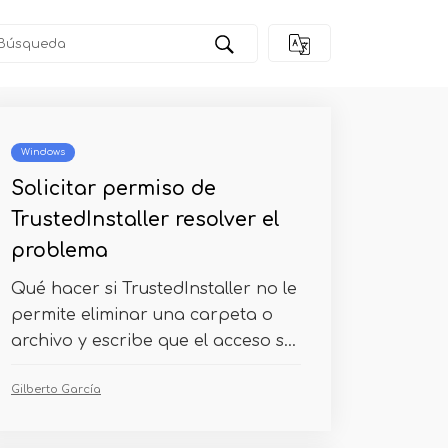
Windows
Solicitar permiso de
TrustedInstaller resolver el
problema
Qué hacer si TrustedInstaller no le
permite eliminar una carpeta o
archivo y escribe que el acceso s...
Gilberto García