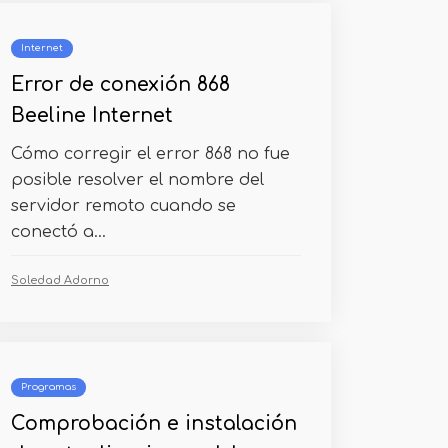
Internet
Error de conexión 868
Beeline Internet
Cómo corregir el error 868 no fue
posible resolver el nombre del
servidor remoto cuando se
conectó a...
Soledad Adorno
Programas
Comprobación e instalación