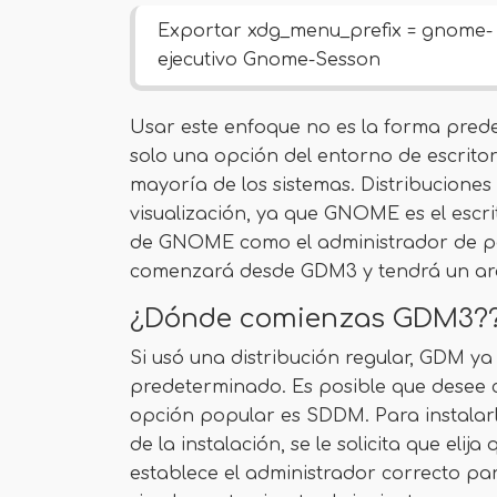
Exportar xdg_menu_prefix = gnome-
ejecutivo Gnome-Sesson
Usar este enfoque no es la forma pred
solo una opción del entorno de escritor
mayoría de los sistemas. Distribucione
visualización, ya que GNOME es el esc
de GNOME como el administrador de pan
comenzará desde GDM3 y tendrá un arch
¿Dónde comienzas GDM3?
Si usó una distribución regular, GDM ya e
predeterminado. Es posible que desee c
opción popular es SDDM. Para instalarlo
de la instalación, se le solicita que elij
establece el administrador correcto par