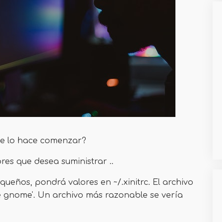
ue lo hace comenzar?
es que desea suministrar ..
queños, pondrá valores en ~/.xinitrc. El archivo
e gnome'. Un archivo más razonable se vería