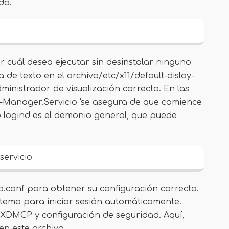
do.
 cuál desea ejecutar sin desinstalar ninguno
 de texto en el archivo/etc/x11/default-dislay-
nistrador de visualización correcto. En las
-Manager.Servicio 'se asegura de que comience
 logind es el demonio general, que puede
servicio
conf para obtener su configuración correcta.
stema para iniciar sesión automáticamente.
XDMCP y configuración de seguridad. Aquí,
en este archivo.