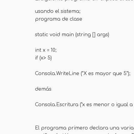
usando el sistema;
programa de clase
static void main (string [] args)
int x = 10;
if (x> 5)
Consola.WriteLine ("X es mayor que 5");
demás
Consola.Escritura ("x es menor o igual a 
El programa primero declara una variabl