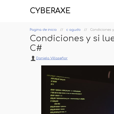
CYBERAXE
Pagina de inicio
c agudo
Condiciones y
Condiciones y si lu
C#
Daniela Villaseñor