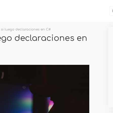
 si luego declaraciones en C#
ego declaraciones en