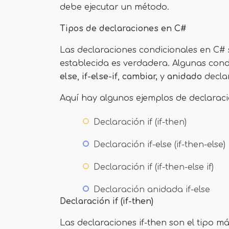
debe ejecutar un método.
Tipos de declaraciones en C#
Las declaraciones condicionales en C# 
establecida es verdadera. Algunas cond
else
,
if-else-if
,
cambiar,
y
anidado
decla
Aquí hay algunos ejemplos de declaraci
Declaración if (if-then)
Declaración if-else (if-then-else)
Declaración if (if-then-else if)
Declaración anidada if-else
Declaración if (if-then)
Las declaraciones if-then son el tipo m