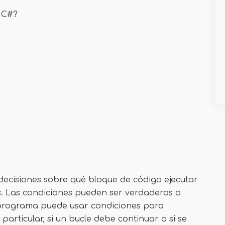
 C#?
 decisiones sobre qué bloque de código ejecutar
as. Las condiciones pueden ser verdaderas o
 programa puede usar condiciones para
particular, si un bucle debe continuar o si se