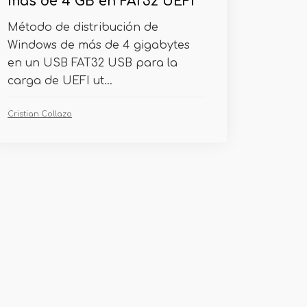
más de 4 GB en FAT32 UEFI
Método de distribución de
Windows de más de 4 gigabytes
en un USB FAT32 USB para la
carga de UEFI ut...
Cristian Collazo