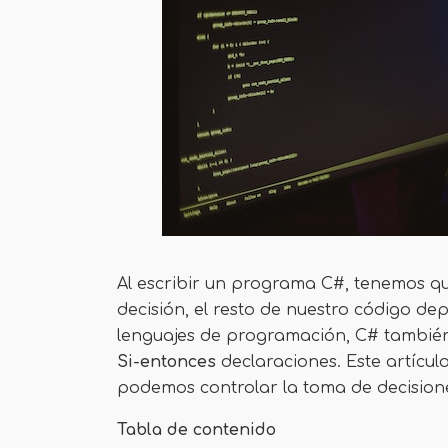
Al escribir un programa C#, tenemos que
decisión, el resto de nuestro código de
lenguajes de programación, C# también
Si-entonces
declaraciones. Este artícul
podemos controlar la toma de decisiones
Tabla de contenido