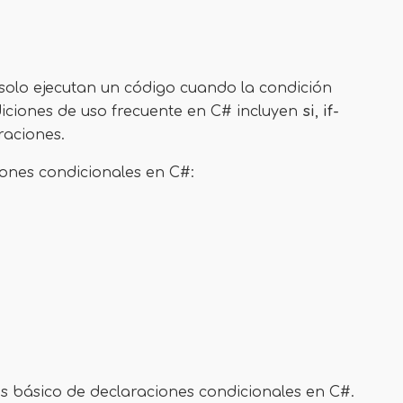
solo ejecutan un código cuando la condición
iciones de uso frecuente en C# incluyen
si
,
if-
raciones.
ones condicionales en C#:
ás básico de declaraciones condicionales en C#.