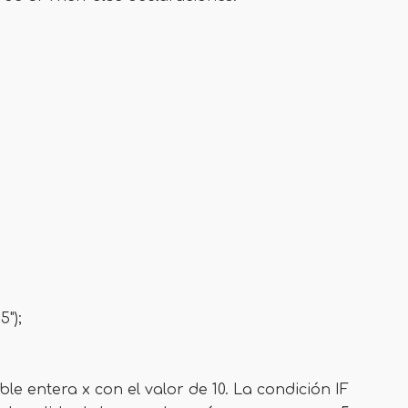
5");
e entera x con el valor de 10. La condición IF