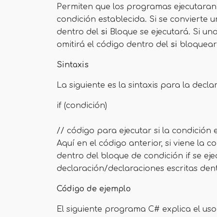
Permiten que los programas ejecutaran
condición establecida. Si se convierte 
dentro del
si
Bloque se ejecutará. Si un
omitirá el código dentro del
si
bloquear 
Sintaxis
La siguiente es la sintaxis para la decl
if (condición)
// código para ejecutar si la condición
Aquí en el código anterior, si viene la 
dentro del bloque de condición if se eje
declaración/declaraciones escritas dent
Código de ejemplo
El siguiente programa C# explica el us