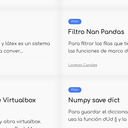
Pitón
Filtro Nan Pandas
y látex es un sistema
Para filtrar las filas que
 conver...
las funciones de marco d
Lorenzo Canales
Pitón
e Virtualbox
Numpy save dict
Para guardar el dicciona
usa la función dUd () y la 
 abra virtualbox.