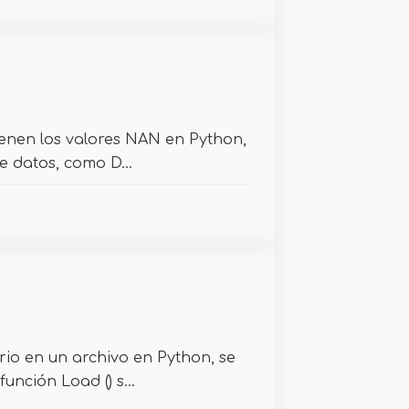
 tienen los valores NAN en Python,
e datos, como D...
rio en un archivo en Python, se
función Load () s...