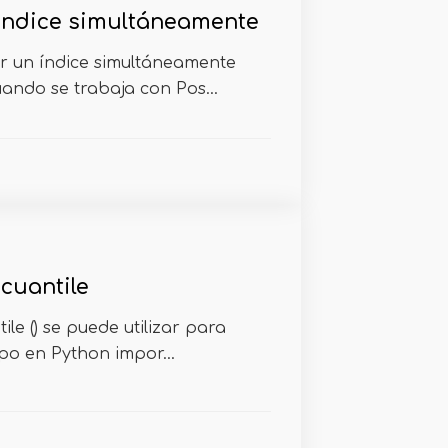
índice simultáneamente
ar un índice simultáneamente
uando se trabaja con Pos...
cuantile
ile () se puede utilizar para
upo en Python impor...