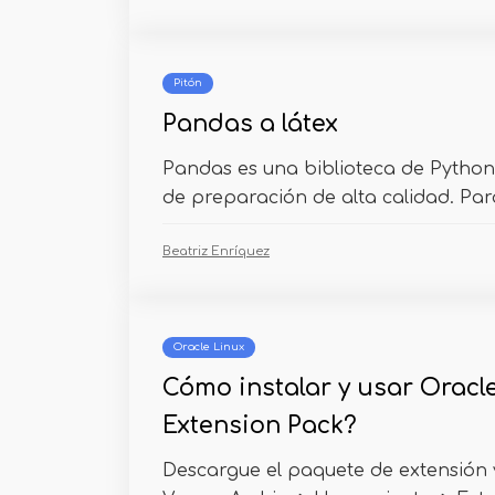
Pitón
Pandas a látex
Pandas es una biblioteca de Python 
de preparación de alta calidad. Para
Beatriz Enríquez
Oracle Linux
Cómo instalar y usar Oracl
Extension Pack?
Descargue el paquete de extensión y