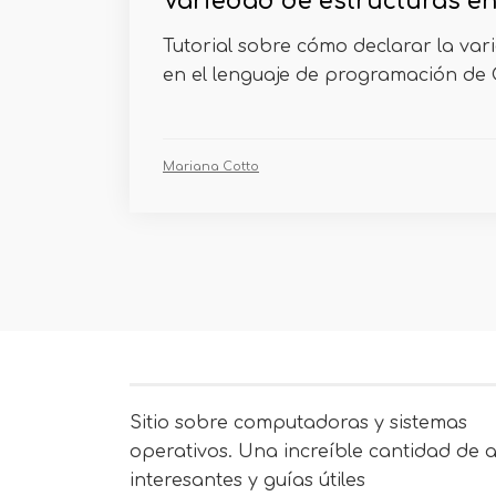
Variedad de estructuras en
Tutorial sobre cómo declarar la var
en el lenguaje de programación de C
Mariana Cotto
Sitio sobre computadoras y sistemas
operativos. Una increíble cantidad de a
interesantes y guías útiles