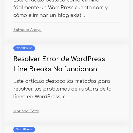
Este artículo destaca cómo eliminar
fácilmente un WordPress.cuenta com y
cómo eliminar un blog exist...
Salvador Anaya
WordPress
Resolver Error de WordPress
Line Breaks No funcionan
Este artículo destaca los métodos para
resolver los problemas de ruptura de la
línea en WordPress, c...
Mariana Cotto
WordPress