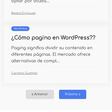
optar por oculta...
Beatriz Enríquez
WordPress
¿Cómo pagino en WordPress??
Paging significa dividir su contenido en
diferentes páginas. El mercado ofrece
alternativas de compl...
Carolina Guzmán
« Anterior
Próximo »