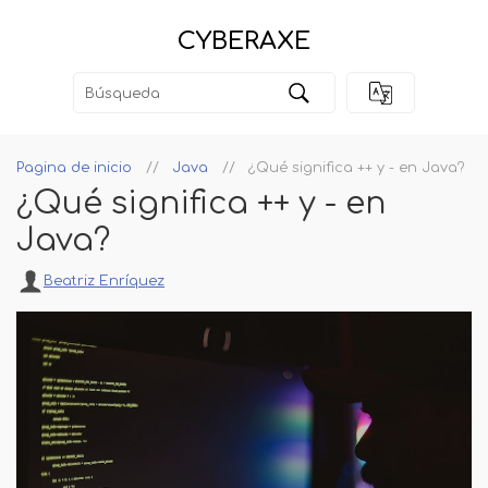
CYBERAXE
Pagina de inicio
Java
¿Qué significa ++ y - en Java?
¿Qué significa ++ y - en
Java?
Beatriz Enríquez