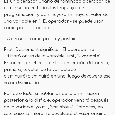
Es un operador unario denominado operador de
disminución en todos los lenguajes de
programación, y disminuye/disminuye el valor de
una variable en 1. El operador - se puede usar
como prefijo o postfix.
- Operador como prefijo y postfix
Pret -Decrement significa: - El operador se
utilizará antes de la variable, i.mi.,
"- variable"
.
Entonces, en el caso de la disminución del prefijo,
primero, el valor de la variable se
disminuirá/disminuirá en uno, luego devolverá ese
valor disminuido.
Por otro lado, si hablamos de la disminución
posterior a la disfix, el operador vendrá después
de la variable, yo.mi.,
"variable -"
. Entonces, en
este caso, primero, se devolverá el valor original