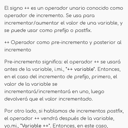
El signo ++ es un operador unario conocido como
operador de incremento. Se usa para
incrementar/aumentar el valor de una variable, y
se puede usar como prefijo o postfix.
++ Operador como pre-incremento y posterior al
incremento
Pre-incremento significa: el operador ++ se usará
antes de la variable, i.mi.,
"++ variable"
. Entonces,
en el caso del incremento de prefijo, primero, el
valor de la variable se
incrementará/incrementará en uno, luego
devolverá que el valor incrementado.
Por otro lado, si hablamos de incrementos postfix,
el operador ++ vendrá después de la variable,
yo.mi.,
"Variable ++"
. Entonces, en este caso,