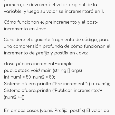
primero, se devolverá el valor original de la
variable, y luego su valor se incrementará en 1.
Cómo funcionan el preincremento y el post-
incremento en Java
Considere el siguiente fragmento de código, para
una comprensión profunda de cómo funcionan el
incremento de prefijo y postfix en Java:
clase pública incrementExample
public static void main (string [] args)
int num1 = 50, num2 = 50;
Sistema.afuera.println ("Pre increment:"+(++ num1));
Sistema.afuera.println ("Publicar incremento:"+
(num2 ++));
En ambos casos (yo.mi. Prefijo, postfix) El valor de