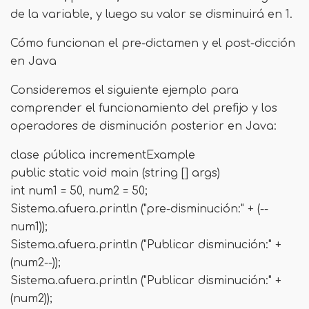
de la variable, y luego su valor se disminuirá en 1.
Cómo funcionan el pre-dictamen y el post-dicción
en Java
Consideremos el siguiente ejemplo para
comprender el funcionamiento del prefijo y los
operadores de disminución posterior en Java:
clase pública incrementExample
public static void main (string [] args)
int num1 = 50, num2 = 50;
Sistema.afuera.println ("pre-disminución:" + (--
num1));
Sistema.afuera.println ("Publicar disminución:" +
(num2--));
Sistema.afuera.println ("Publicar disminución:" +
(num2));