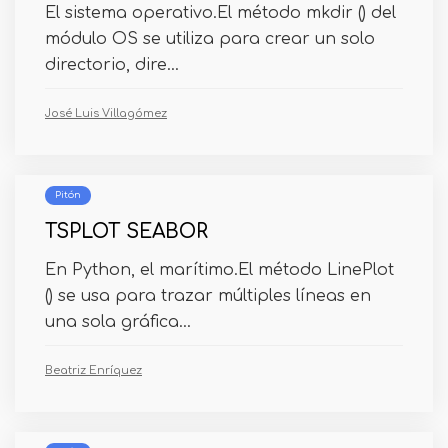
El sistema operativo.El método mkdir () del
módulo OS se utiliza para crear un solo
directorio, dire...
José Luis Villagómez
Pitón
TSPLOT SEABOR
En Python, el marítimo.El método LinePlot
() se usa para trazar múltiples líneas en
una sola gráfica...
Beatriz Enríquez