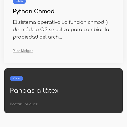
Pitón
Python Chmod
El sistema operativo.La función chmod ()
del módulo OS se utiliza para cambiar la
propiedad del arch...
Pilar Melgar
Pitón
Numpy save dict
Jacobo Piña