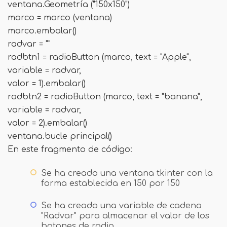
ventana.Geometría ("150x150")
marco = marco (ventana)
marco.embalar()
radvar = ""
radbtn1 = radioButton (marco, text = "Apple",
variable = radvar,
valor = 1).embalar()
radbtn2 = radioButton (marco, text = "banana",
variable = radvar,
valor = 2).embalar()
ventana.bucle principal()
En este fragmento de código:
Se ha creado una ventana tkinter con la
forma establecida en 150 por 150
Se ha creado una variable de cadena
"Radvar" para almacenar el valor de los
botones de radio