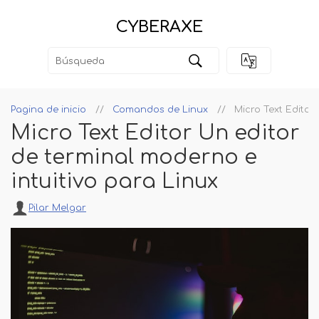
CYBERAXE
Pagina de inicio
Comandos de Linux
Micro Text Editor
Micro Text Editor Un editor
de terminal moderno e
intuitivo para Linux
Pilar Melgar