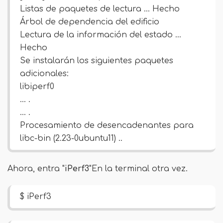
Listas de paquetes de lectura ... Hecho
Árbol de dependencia del edificio
Lectura de la información del estado ...
Hecho
Se instalarán los siguientes paquetes
adicionales:
libiperf0
… .
… .
Procesamiento de desencadenantes para
libc-bin (2.23-0ubuntu11) ..
Ahora, entra "
iPerf3
"En la terminal otra vez.
$ iPerf3