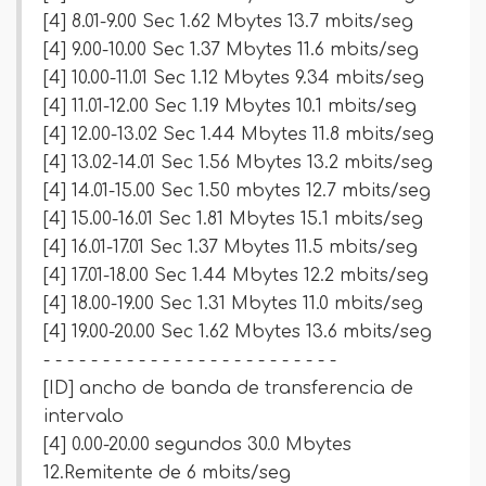
[4] 8.01-9.00 Sec 1.62 Mbytes 13.7 mbits/seg
[4] 9.00-10.00 Sec 1.37 Mbytes 11.6 mbits/seg
[4] 10.00-11.01 Sec 1.12 Mbytes 9.34 mbits/seg
[4] 11.01-12.00 Sec 1.19 Mbytes 10.1 mbits/seg
[4] 12.00-13.02 Sec 1.44 Mbytes 11.8 mbits/seg
[4] 13.02-14.01 Sec 1.56 Mbytes 13.2 mbits/seg
[4] 14.01-15.00 Sec 1.50 mbytes 12.7 mbits/seg
[4] 15.00-16.01 Sec 1.81 Mbytes 15.1 mbits/seg
[4] 16.01-17.01 Sec 1.37 Mbytes 11.5 mbits/seg
[4] 17.01-18.00 Sec 1.44 Mbytes 12.2 mbits/seg
[4] 18.00-19.00 Sec 1.31 Mbytes 11.0 mbits/seg
[4] 19.00-20.00 Sec 1.62 Mbytes 13.6 mbits/seg
- - - - - - - - - - - - - - - - - - - - - - - - -
[ID] ancho de banda de transferencia de
intervalo
[4] 0.00-20.00 segundos 30.0 Mbytes
12.Remitente de 6 mbits/seg