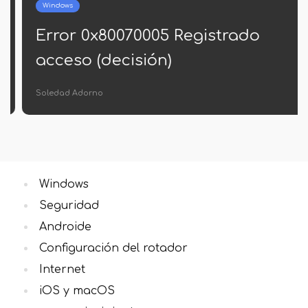
Windows
Error 0x80070005 Registrado
acceso (decisión)
Soledad Adorno
Windows
Seguridad
Androide
Configuración del rotador
Internet
iOS y macOS