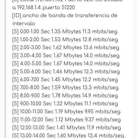
a 192.168.1.4 puerto 51220
[ID] ancho de banda de transferencia de
intervalo
[5] 0.00-1.00 Sec 1.35 Mbytes 11.3 mbits/seg
[5] 1.00-2.00 Sec 1.53 Mbytes 12.8 mbits/seg
[5] 2.00-3.00 Sec 1.62 Mbytes 13.6 mbits/seg
[5] 3.00-4.00 Sec 1.67 Mbytes 14.0 mbits/seg
[5] 4.00-5.00 Sec 1.67 Mbytes 14.0 mbits/seg
[5] 5.00-6.00 Sec 1.46 Mbytes 12.3 mbits/seg
[5] 6.00-7.00 Sec 1.45 Mbytes 12.2 mbits/seg
[5] 7.00-8.00 Sec 1.59 Mbytes 13.3 mbits/seg
[5] 8.00-9.00 Sec 1.78 Mbytes 14.9 mbits/seg
[5] 9.00-10.00 Sec 1.32 Mbytes 11.1 mbits/seg
[5] 10.00-11.00 Sec 1.19 Mbytes 9.95 mbits/seg
[5] 11.00-12.00 Sec 1.12 Mbytes 9.37 mbits/seg
[5] 12.00-13.00 Sec 1.41 Mbytes 11.9 mbits/seg
[5] 13.00-14.00 Sec 1.60 Mbytes 13.4 mbits/seg