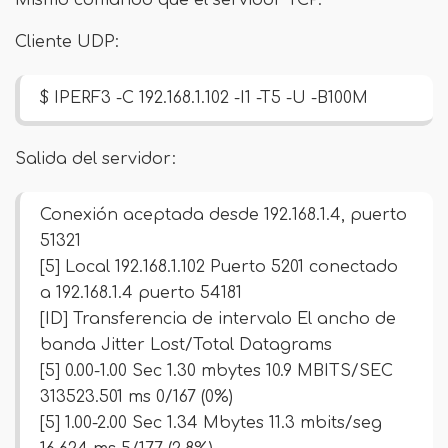
Mismo comando que el servidor TCP.
Cliente UDP:
$ IPERF3 -C 192.168.1.102 -I1 -T5 -U -B100M
Salida del servidor:
Conexión aceptada desde 192.168.1.4, puerto
51321
[5] Local 192.168.1.102 Puerto 5201 conectado
a 192.168.1.4 puerto 54181
[ID] Transferencia de intervalo El ancho de
banda Jitter Lost/Total Datagrams
[5] 0.00-1.00 Sec 1.30 mbytes 10.9 MBITS/SEC
313523.501 ms 0/167 (0%)
[5] 1.00-2.00 Sec 1.34 Mbytes 11.3 mbits/seg