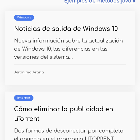
Ejemplos de métodos java »
Windows
Noticias de salida de Windows 10
Nueva información sobre la actualización
de Windows 10, las diferencias en las
versiones del sistema...
Jerónimo Araña
Internet
Cómo eliminar la publicidad en
uTorrent
Dos formas de desconectar por completo
el anuncio en el programa UTORRENT.