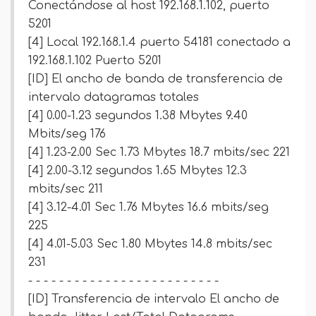
Conectándose al host 192.168.1.102, puerto
5201
[4] Local 192.168.1.4 puerto 54181 conectado a
192.168.1.102 Puerto 5201
[ID] El ancho de banda de transferencia de
intervalo datagramas totales
[4] 0.00-1.23 segundos 1.38 Mbytes 9.40
Mbits/seg 176
[4] 1.23-2.00 Sec 1.73 Mbytes 18.7 mbits/sec 221
[4] 2.00-3.12 segundos 1.65 Mbytes 12.3
mbits/sec 211
[4] 3.12-4.01 Sec 1.76 Mbytes 16.6 mbits/seg
225
[4] 4.01-5.03 Sec 1.80 Mbytes 14.8 mbits/sec
231
- - - - - - - - - - - - - - - - - - - - - - - - -
[ID] Transferencia de intervalo El ancho de