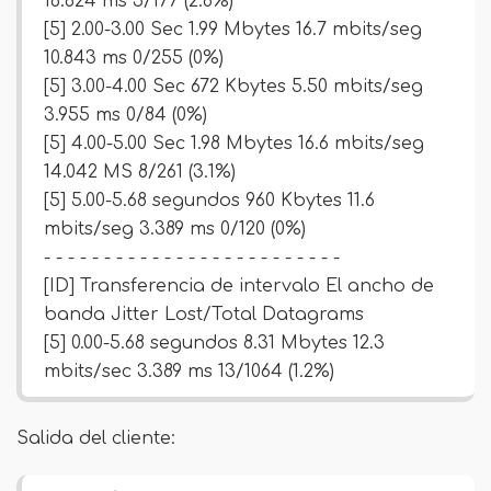
16.624 ms 5/177 (2.8%)
[5] 2.00-3.00 Sec 1.99 Mbytes 16.7 mbits/seg
10.843 ms 0/255 (0%)
[5] 3.00-4.00 Sec 672 Kbytes 5.50 mbits/seg
3.955 ms 0/84 (0%)
[5] 4.00-5.00 Sec 1.98 Mbytes 16.6 mbits/seg
14.042 MS 8/261 (3.1%)
[5] 5.00-5.68 segundos 960 Kbytes 11.6
mbits/seg 3.389 ms 0/120 (0%)
- - - - - - - - - - - - - - - - - - - - - - - - -
[ID] Transferencia de intervalo El ancho de
banda Jitter Lost/Total Datagrams
[5] 0.00-5.68 segundos 8.31 Mbytes 12.3
mbits/sec 3.389 ms 13/1064 (1.2%)
Salida del cliente: