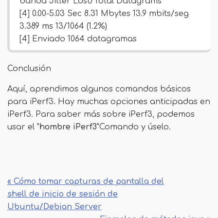
banda Jitter Lost/Total Datagrams
[4] 0.00-5.03 Sec 8.31 Mbytes 13.9 mbits/seg
3.389 ms 13/1064 (1.2%)
[4] Enviado 1064 datagramas
Conclusión
Aquí, aprendimos algunos comandos básicos
para iPerf3. Hay muchas opciones anticipadas en
iPerf3. Para saber más sobre iPerf3, podemos
usar el "
hombre iPerf3
"Comando y úselo.
« Cómo tomar capturas de pantalla del
shell de inicio de sesión de
Ubuntu/Debian Server