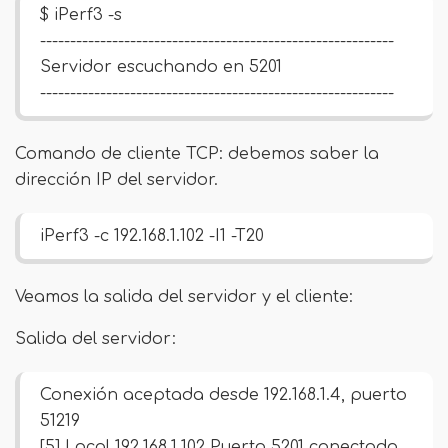
$ iPerf3 -s
-----------------------------------------------------------
Servidor escuchando en 5201
-----------------------------------------------------------
Comando de cliente TCP: debemos saber la
dirección IP del servidor.
iPerf3 -c 192.168.1.102 -I1 -T20
Veamos la salida del servidor y el cliente:
Salida del servidor:
Conexión aceptada desde 192.168.1.4, puerto
51219
[5] Local 192.168.1.102 Puerto 5201 conectado