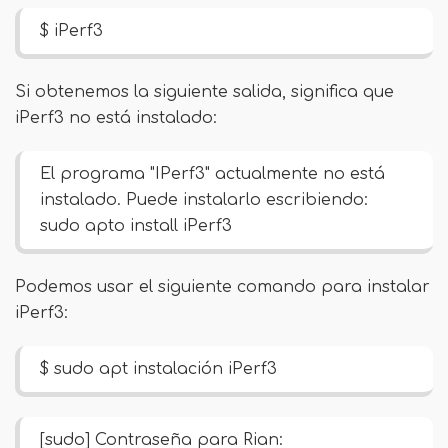
$ iPerf3
Si obtenemos la siguiente salida, significa que
iPerf3 no está instalado:
El programa "IPerf3" actualmente no está
instalado. Puede instalarlo escribiendo:
sudo apto install iPerf3
Podemos usar el siguiente comando para instalar
iPerf3:
$ sudo apt instalación iPerf3
[sudo] Contraseña para Rian: