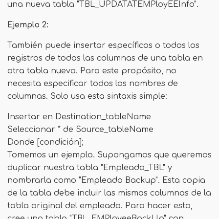
una nueva tabla "TBL_UPDATATEMPloyEEInfo".
Ejemplo 2:
También puede insertar específicos o todos los
registros de todas las columnas de una tabla en
otra tabla nueva. Para este propósito, no
necesita especificar todos los nombres de
columnas. Solo usa esta sintaxis simple:
Insertar en Destination_tableName
Seleccionar * de Source_tableName
Donde [condición];
Tomemos un ejemplo. Supongamos que queremos
duplicar nuestra tabla "Empleado_TBL" y
nombrarla como "Empleado Backup". Esta copia
de la tabla debe incluir las mismas columnas de la
tabla original del empleado. Para hacer esto,
cree una tabla "TBL_EMPloyeeBackUp" con