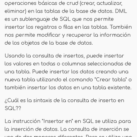
operaciones básicas de crud (crear, actualizar,
eliminar) en las tablas de la base de datos. DML
es un sublenguaje de SQL que nos permite
insertar los registros o filas en las tablas. También
nos permite modificar y recuperar la información
de los objetos de la base de datos.
Usando la consulta de insertos, puede insertar
los valores en todas o columnas seleccionadas de
una tabla. Puede insertar los datos creando una
nueva tabla utilizando el comando "Crear tabla" o
también insertar los datos en una tabla existente.
¿Cuál es la sintaxis de la consulta de inserto en
SQL??
La instrucción "Insertar en" en SQL se utiliza para
la inserción de datos. La consulta de inserción se