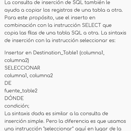
La consulta de inserción de SQL también le
ayuda a copiar los registros de una tabla a otra.
Para este propósito, use el inserto en
combinación con la instrucción SELECT que
copia las filas de una tabla SQL a otra. La sintaxis
de inserción con la instrucción seleccionar es:
Insertar en Destination_Table1 (columna1,
columna2)
SELECCIONAR
columna1, columna2
DE
fuente_table2
DÓNDE
condición;
La sintaxis dada es similar a la consulta de
inserción simple. Pero la diferencia es que usamos
una instrucción "seleccionar" aquí en lugar de la