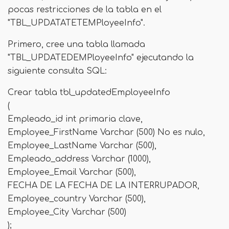
pocas restricciones de la tabla en el
"TBL_UPDATATETEMPloyeeInfo".
Primero, cree una tabla llamada
"TBL_UPDATEDEMPloyeeInfo" ejecutando la
siguiente consulta SQL:
Crear tabla tbl_updatedEmployeeInfo
(
Empleado_id int primaria clave,
Employee_FirstName Varchar (500) No es nulo,
Employee_LastName Varchar (500),
Empleado_address Varchar (1000),
Employee_Email Varchar (500),
FECHA DE LA FECHA DE LA INTERRUPADOR,
Employee_country Varchar (500),
Employee_City Varchar (500)
);