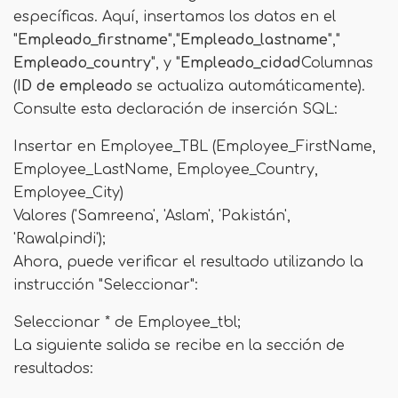
específicas. Aquí, insertamos los datos en el
"
Empleado_firstname
","
Empleado_lastname
","
Empleado_country
", y "
Empleado_cidad
Columnas
(
ID de empleado
se actualiza automáticamente).
Consulte esta declaración de inserción SQL:
Insertar en Employee_TBL (Employee_FirstName,
Employee_LastName, Employee_Country,
Employee_City)
Valores ('Samreena', 'Aslam', 'Pakistán',
'Rawalpindi');
Ahora, puede verificar el resultado utilizando la
instrucción "Seleccionar":
Seleccionar * de Employee_tbl;
La siguiente salida se recibe en la sección de
resultados: