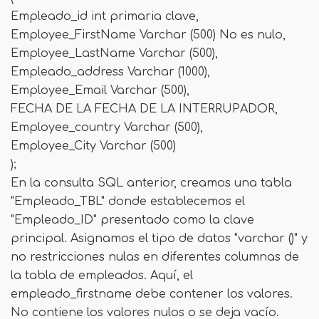
Empleado_id int primaria clave,
Employee_FirstName Varchar (500) No es nulo,
Employee_LastName Varchar (500),
Empleado_address Varchar (1000),
Employee_Email Varchar (500),
FECHA DE LA FECHA DE LA INTERRUPADOR,
Employee_country Varchar (500),
Employee_City Varchar (500)
);
En la consulta SQL anterior, creamos una tabla
"Empleado_TBL" donde establecemos el
"Empleado_ID" presentado como la clave
principal. Asignamos el tipo de datos "varchar ()" y
no restricciones nulas en diferentes columnas de
la tabla de empleados. Aquí, el
empleado_firstname debe contener los valores.
No contiene los valores nulos o se deja vacío.