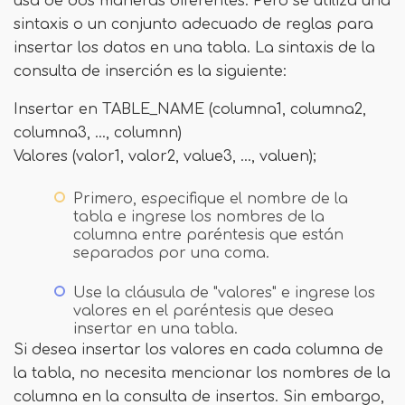
usa de dos maneras diferentes. Pero se utiliza una
sintaxis o un conjunto adecuado de reglas para
insertar los datos en una tabla. La sintaxis de la
consulta de inserción es la siguiente:
Insertar en TABLE_NAME (columna1, columna2,
columna3, ..., columnn)
Valores (valor1, valor2, value3, ..., valuen);
Primero, especifique el nombre de la
tabla e ingrese los nombres de la
columna entre paréntesis que están
separados por una coma.
Use la cláusula de "valores" e ingrese los
valores en el paréntesis que desea
insertar en una tabla.
Si desea insertar los valores en cada columna de
la tabla, no necesita mencionar los nombres de la
columna en la consulta de insertos. Sin embargo,