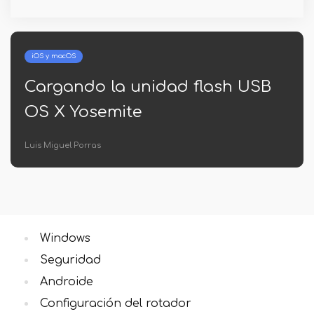
iOS y macOS
Cargando la unidad flash USB
OS X Yosemite
Luis Miguel Porras
Windows
Seguridad
Androide
Configuración del rotador