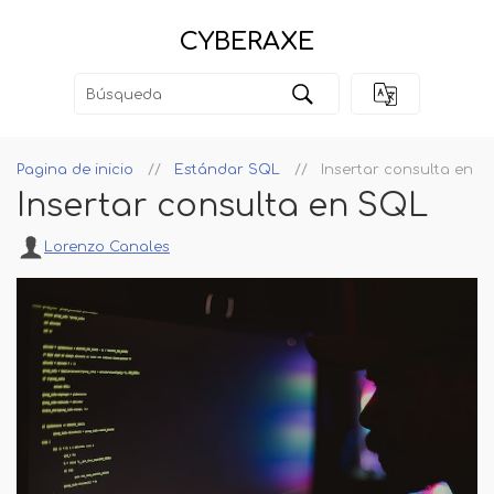
CYBERAXE
Pagina de inicio
Estándar SQL
Insertar consulta en S
Insertar consulta en SQL
Lorenzo Canales