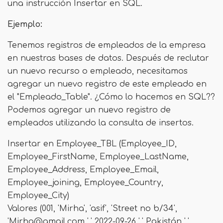
una instrucción Insertar en SQL.
Ejemplo:
Tenemos registros de empleados de la empresa
en nuestras bases de datos. Después de reclutar
un nuevo recurso o empleado, necesitamos
agregar un nuevo registro de este empleado en
el "Empleado_Table". ¿Cómo lo hacemos en SQL??
Podemos agregar un nuevo registro de
empleados utilizando la consulta de insertos.
Insertar en Employee_TBL (Employee_ID,
Employee_FirstName, Employee_LastName,
Employee_Address, Employee_Email,
Employee_joining, Employee_Country,
Employee_City)
Valores (001, 'Mirha', 'asif', 'Street no b/34',
'
Mirha@gmail.com
',' 2022-09-26 ',' Pakistán ','