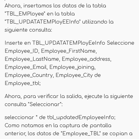
Ahora, insertamos los datos de la tabla
"TBL_EMPloyee" en la tabla
"TBL_UPDATATEMPloyEEInfo" utilizando la
siguiente consulta:
Inserte en TBL_UPDATATEMPloyEeInfo Seleccione
Employee_ID, Employee_FirstName,
Employee_LastName, Employee_address,
Employee_Email, Employee_joining,
Employee_Country, Employee_City de
Employee_tbl;
Ahora, para verificar la salida, ejecute la siguiente
consulta "Seleccionar":
seleccionar * de tbl_updatedEmployeeInfo;
Como notamos en la captura de pantalla
anterior, los datos de "Employee_TBL" se copian a