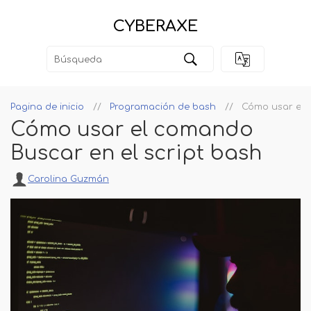
CYBERAXE
Pagina de inicio
Programación de bash
Cómo usar el 
Cómo usar el comando
Buscar en el script bash
Carolina Guzmán