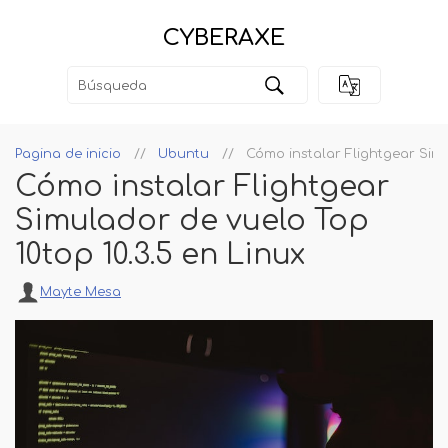
CYBERAXE
Pagina de inicio
Ubuntu
Cómo instalar Flightgear Simu
Cómo instalar Flightgear
Simulador de vuelo Top
10top 10.3.5 en Linux
Mayte Mesa