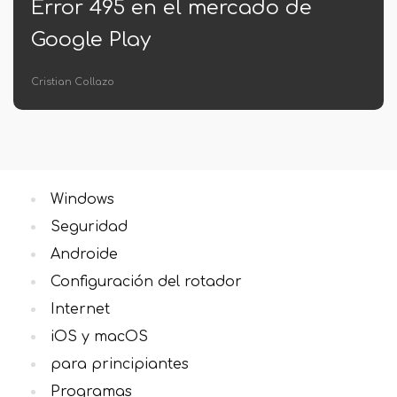
Cómo iniciar una línea de
comando en nombre del
administrador
Cristian Collazo
Windows
Seguridad
Androide
Configuración del rotador
Internet
iOS y macOS
para principiantes
Programas