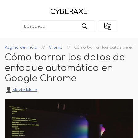
CYBERAXE
Pagina de inicio
Cromo
Cómo borrar los datos de en
Cómo borrar los datos de
enfoque automático en
Google Chrome
Mayte Mesa