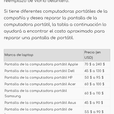
reemplazo de vidrio delantero.
Si tiene diferentes computadoras portátiles de la
compañía y desea reparar la pantalla de la
computadora portátil, la tabla a continuación lo
ayudará a encontrar el costo aproximado para
reparar una pantalla de portátil.
Precio (en
Marca de laptop
USD)
Pantalla de la computadora portátil Apple
70 $ a 240 $
Pantalla de la computadora portátil Dell
45 $ a 130 $
Pantalla de la computadora portátil HP
50 $ a 95 $
Pantalla de la computadora portátil Acer
60 $ a 100 $
Pantalla de la computadora portátil
60 $ a 110 $
Samsung
Pantalla de la computadora portátil Asus
45 $ a 90 $
Pantalla de la computadora portátil de
55 $ a 90 $