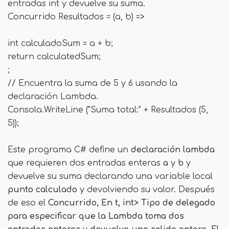
entradas int y devuelve su suma.
Concurrido
Resultados = (a, b) =>
int calculadoSum = a + b;
return calculatedSum;
;
// Encuentra la suma de 5 y 6 usando la
declaración Lambda.
Consola.WriteLine ("Suma total:" + Resultados (5,
5));
Este programa C# define un
declaración lambda
que requieren dos entradas enteras
a
y
b
y
devuelve su suma declarando una variable local
punto calculado
y devolviendo su valor. Después
de eso el
Concurrido
,
En t
,
int>
Tipo de delegado
para especificar que la Lambda toma dos