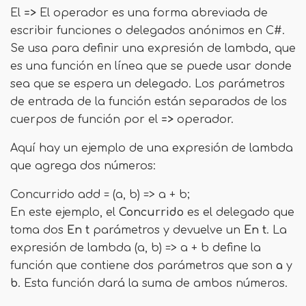
El
=>
El operador es una forma abreviada de
escribir funciones o delegados anónimos en C#.
Se usa para definir una expresión de lambda, que
es una función en línea que se puede usar donde
sea que se espera un delegado. Los parámetros
de entrada de la función están separados de los
cuerpos de función por el
=>
operador.
Aquí hay un ejemplo de una expresión de lambda
que agrega dos números:
Concurrido
add = (a, b) => a + b;
En este ejemplo, el
Concurrido
es el delegado que
toma dos
En t
parámetros y devuelve un
En t
. La
expresión de lambda (a, b) => a + b define la
función que contiene dos parámetros que son
a
y
b
. Esta función dará la suma de ambos números.