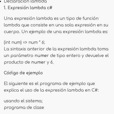
Declaración lambda
1. Expresión lambda c#
Una expresión lambda es un tipo de función
lambda que consiste en una sola expresión en su
cuerpo. Un ejemplo de una expresión lambda es:
(int num) => num * 6;
La sintaxis anterior de la expresión lambda toma
un parámetro
numer
de tipo entero y devuelve el
producto de
numer
y 6.
Código de ejemplo
El siguiente es el programa de ejemplo que
explica el uso de la expresión lambda en C#:
usando el sistema;
programa de clase