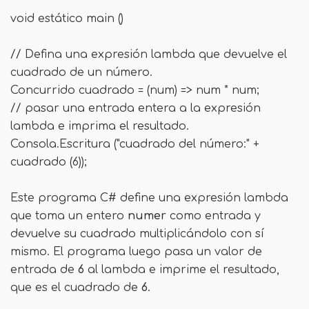
void estático main ()
// Defina una expresión lambda que devuelve el
cuadrado de un número.
Concurrido
cuadrado = (num) => num * num;
// pasar una entrada entera a la expresión
lambda e imprima el resultado.
Consola.Escritura ("cuadrado del número:" +
cuadrado (6));
Este programa C# define una expresión lambda
que toma un entero
numer
como entrada y
devuelve su cuadrado multiplicándolo con sí
mismo. El programa luego pasa un valor de
entrada de
6
al lambda e imprime el resultado,
que es el cuadrado de
6
.