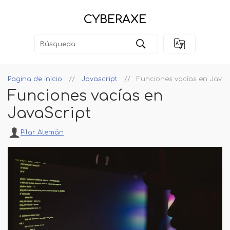
CYBERAXE
Pagina de inicio
Javascript
Funciones vacías en JavaS
Funciones vacías en
JavaScript
Pilar Alemán