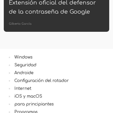
ial del defensor
Lanzamiento de
eña de Google
Android en Goo
Eva Caldera
Windows
Seguridad
Androide
Configuración del rotador
Internet
iOS y macOS
para principiantes
Programas