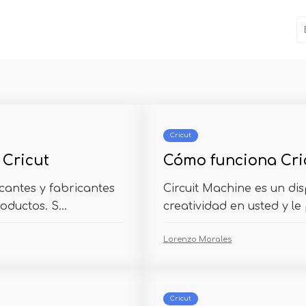
Cricut
Cricut
Cómo funciona Cri
icantes y fabricantes
Circuit Machine es un di
ductos. S...
creatividad en usted y le
Lorenzo Morales
Cricut