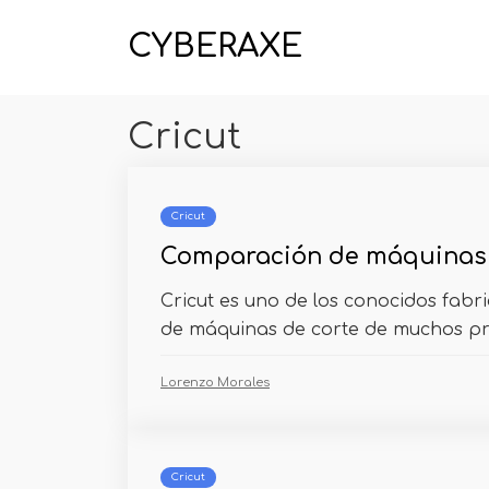
CYBERAXE
Cricut
Cricut
Comparación de máquinas 
Cricut es uno de los conocidos fabr
de máquinas de corte de muchos pro
Lorenzo Morales
Cricut