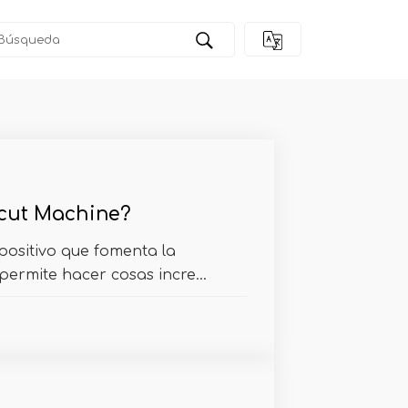
cut Machine?
spositivo que fomenta la
 permite hacer cosas incre...