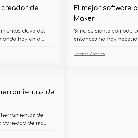
 creador de
El mejor software 
Maker
mientas clave del
Si no se siente cómodo c
manda hoy en d...
entonces no hay necesida
Lorenzo Canales
 herramientas de
 herramientas de
 variedad de ma...