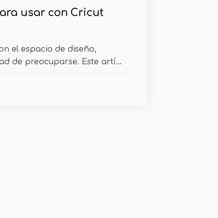
para usar con Cricut
on el espacio de diseño,
d de preocuparse. Este artí...