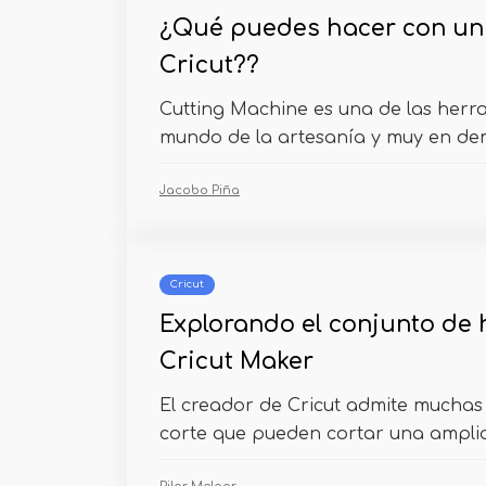
¿Qué puedes hacer con un
Cricut??
Cutting Machine es una de las herra
mundo de la artesanía y muy en de
Jacobo Piña
Cricut
Explorando el conjunto de
Cricut Maker
El creador de Cricut admite muchas
corte que pueden cortar una amplia