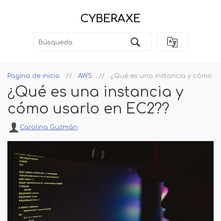
CYBERAXE
Pagina de inicio
AWS
¿Qué es una instancia y cómo us
¿Qué es una instancia y
cómo usarlo en EC2??
Carolina Guzmán