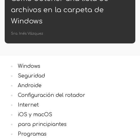
carpeta de
para Windows 8.1
Jerónimo Araña
Windows
Seguridad
Androide
Configuración del rotador
Internet
iOS y macOS
para principiantes
Programas