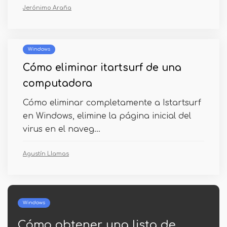
Jerónimo Araña
Windows
Cómo eliminar itartsurf de una
computadora
Cómo eliminar completamente a Istartsurf
en Windows, elimine la página inicial del
virus en el naveg...
Agustín Llamas
Windows
a lista de
Cómo descargar .