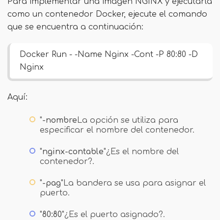
Para implementar una imagen NGINX y ejecutarla
como un contenedor Docker, ejecute el comando
que se encuentra a continuación:
Docker Run - -Name Nginx -Cont -P 80:80 -D
Nginx
Aquí:
"
-nombre
La opción se utiliza para
especificar el nombre del contenedor.
"
nginx-contable
"¿Es el nombre del
contenedor?.
"
-pag
"La bandera se usa para asignar el
puerto.
"
80:80
"¿Es el puerto asignado?.