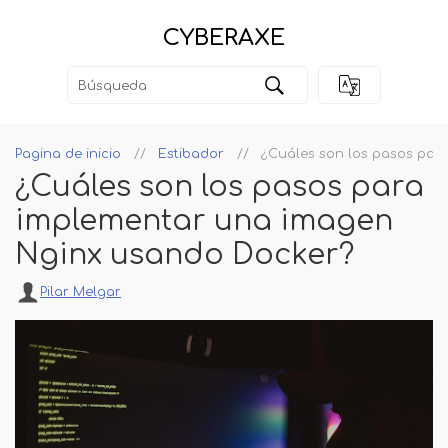
CYBERAXE
Pagina de inicio
Estibador
¿Cuáles son los pasos par
¿Cuáles son los pasos para
implementar una imagen
Nginx usando Docker?
Pilar Melgar