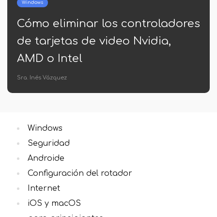
Windows
es
Cómo obtener una lista de
archivos en la carpeta de
Windows
Sra. Inés Vázquez
Windows
Seguridad
Androide
Configuración del rotador
Internet
iOS y macOS