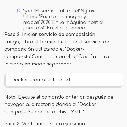
"
web
"El servicio utiliza el"
Nginx:
Último
"Puerto de imagen y
mapas"
9090
"En la máquina host al
puerto"
80
"En el contenedor.
Paso 2: Iniciar servicio de composición
Luego, abra el terminal e inicie el servicio de
composición utilizando el "
Docker-
compuesto
"Comando con el"
-d
"Opción para
iniciarlo en modo separado:
Docker -compuesto -d -d
Nota
: Ejecute el comando anterior después de
navegar al directorio donde el "Docker-
Compose.Se crea el archivo YML ".
Paso 3
: Ver la imagen en ejecución