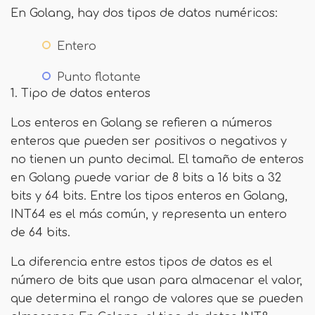
En Golang, hay dos tipos de datos numéricos:
Entero
Punto flotante
1. Tipo de datos enteros
Los enteros en Golang se refieren a números
enteros que pueden ser positivos o negativos y
no tienen un punto decimal. El tamaño de enteros
en Golang puede variar de 8 bits a 16 bits a 32
bits y 64 bits. Entre los tipos enteros en Golang,
INT64 es el más común, y representa un entero
de 64 bits.
La diferencia entre estos tipos de datos es el
número de bits que usan para almacenar el valor,
que determina el rango de valores que se pueden