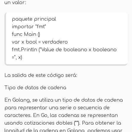
un valor:
paquete principal
importar "fmt"
func Main ()
var x bool = verdadero
fmt.Println ("Value de booleano x booleano
=", x)
La salida de este código será:
Tipo de datos de cadena
En Golang, se utiliza un tipo de datos de cadena
para representar una serie o secuencia de
caracteres. En Go, las cadenas se representan
usando cotizaciones dobles
("")
. Para obtener la
longitud de la cadena en Golang, podemos usar