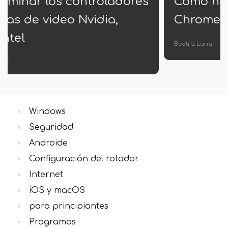
Cómo habilitar Silverlight en
Chrome
Beatriz Luna
Windows
Seguridad
Androide
Configuración del rotador
Internet
iOS y macOS
para principiantes
Programas